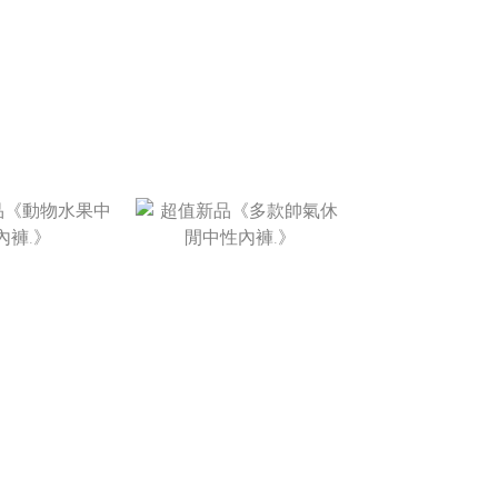
T$520
NT$860
T$280
NT$390 ~
NT$430
T$520
NT$520
T$280
NT$280