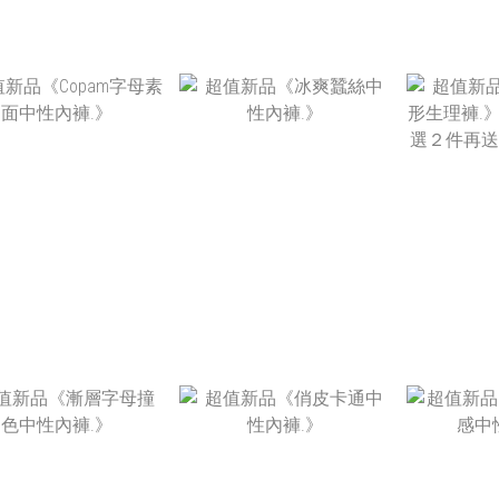
NT$520
NT$520
NT
NT$280
NT$280
NT
N