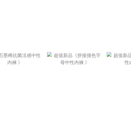
NT$520
NT$520
N
NT$280
NT$280
N
NT$520
NT$520
N
NT$280
NT$280
N