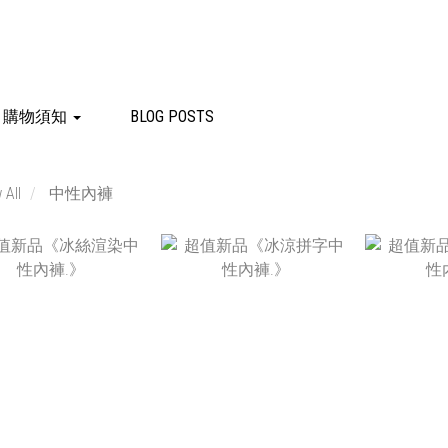
購物須知
BLOG POSTS
 All
中性內褲
NT$520
NT$520
N
NT$280
NT$280
N