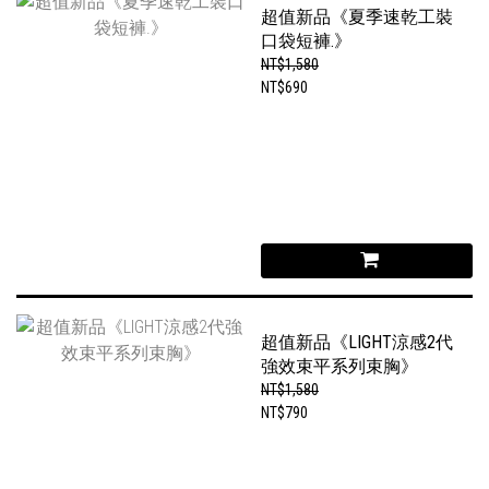
超值新品《夏季速乾工裝
口袋短褲.》
NT$1,580
NT$690
超值新品《LIGHT涼感2代
強效束平系列束胸》
NT$1,580
NT$790