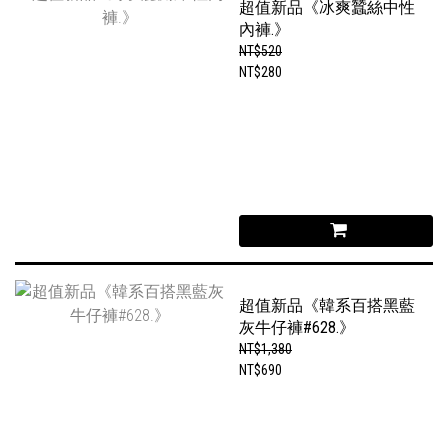
超值新品《冰爽蠶絲中性
內褲.》
NT$520
NT$280
超值新品《韓系百搭黑藍
灰牛仔褲#628.》
NT$1,380
NT$690