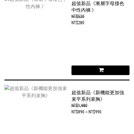
超值新品《漸層字母撞色
中性內褲.》
NT$520
NT$280
超值新品《新機能更加強
束平系列束胸》
NT$1,980
NT$890 ~ NT$990