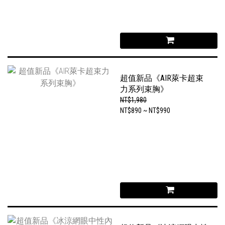
超值新品《AIR萊卡超束
力系列束胸》
NT$1,980
NT$890 ~ NT$990