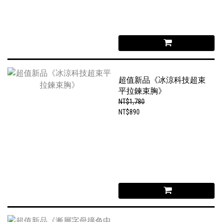
超值新品《冰涼科技超束
平拉鍊束胸》
NT$1,780
NT$890