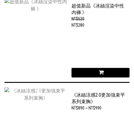
超值新品《冰絲渲染中性
內褲.》
NT$520
NT$280
《冰絲涼感2.0更加強束平
系列束胸》
NT$890 ~ NT$990