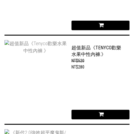
超值新品《TENYCO歡樂
水果中性內褲.》
NT$520
NT$280