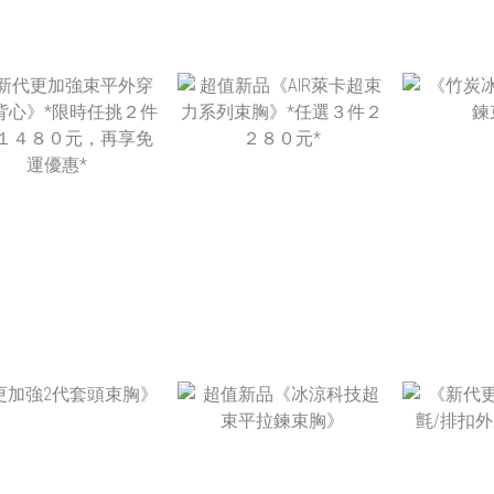
NT$1,880
NT$1,980
NT
NT$890 ~
NT$890 ~
NT
NT$990
NT$990
N