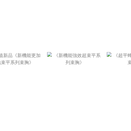
NT$1,480
NT$1,780
NT
NT$690
NT$890
NT
N
NT$1,980
NT$1,680
NT
NT$890 ~
NT$790 ~
N
NT$990
NT$890