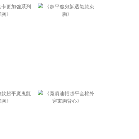
1,200 ~
$1,300
NT$1,180
NT$490 ~
NT$590
$1,280
NT$1,680