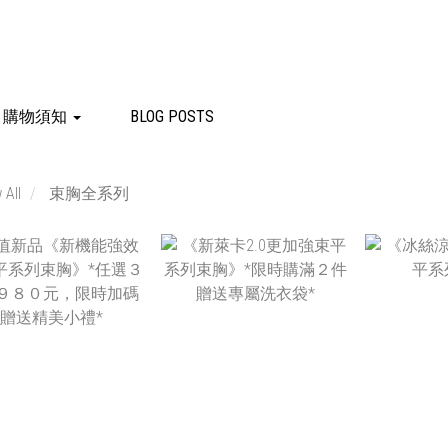
購物須知
BLOG POSTS
 All
束胸全系列
NT$890 ~
NT
NT$990
N
NT$1,780
NT$790 ~
NT$890