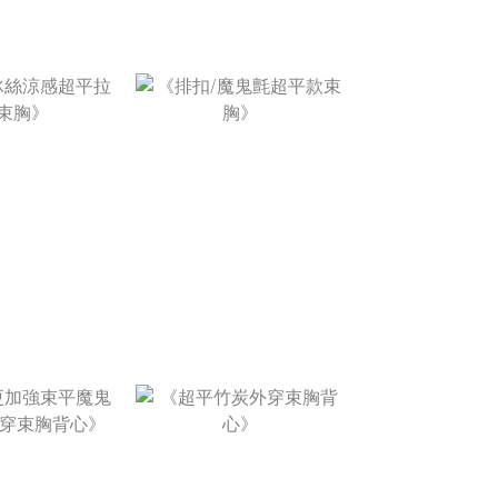
$1,580
NT$1,180
$590 ~
NT$490 ~
T$690
NT$590