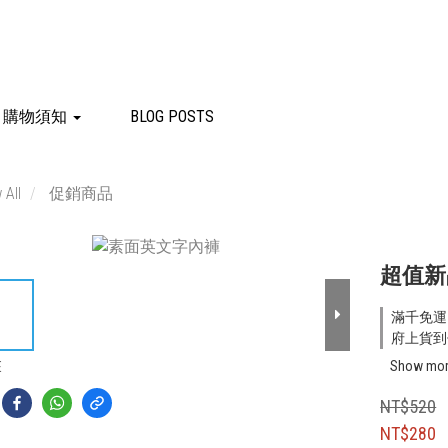
購物須知
BLOG POSTS
 All
促銷商品
超值新
滿千免運 o
府上貨到付
Show mo
E
NT$520
NT$280