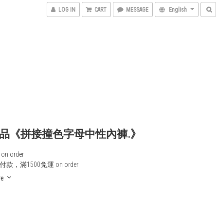
LOG IN
CART
MESSAGE
English
品《拼接撞色字母中性內褲.》
n order
款，滿1500免運 on order
re