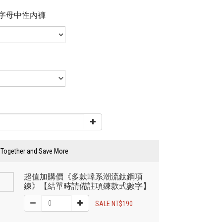
字母中性內褲
 Together and Save More
超值加購價《多款韓系潮流鈦鋼項
鍊》【結單時請備註項鍊款式數字】
SALE NT$190