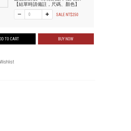
【結單時請備註，尺碼、顏色】
SALE NT$250
DD TO CART
BUY NOW
Wishlist