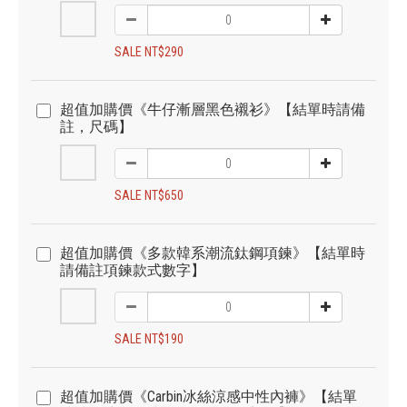
SALE NT$290
超值加購價《牛仔漸層黑色襯衫》【結單時請備
註，尺碼】
SALE NT$650
超值加購價《多款韓系潮流鈦鋼項鍊》【結單時
請備註項鍊款式數字】
SALE NT$190
超值加購價《Carbin冰絲涼感中性內褲》【結單