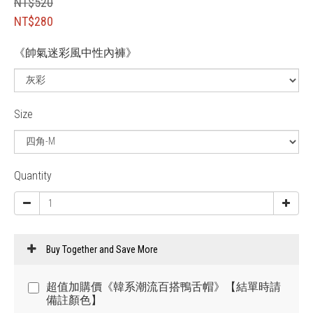
NT$520
NT$280
《帥氣迷彩風中性內褲》
Size
Quantity
Buy Together and Save More
超值加購價《韓系潮流百搭鴨舌帽》【結單時請
備註顏色】