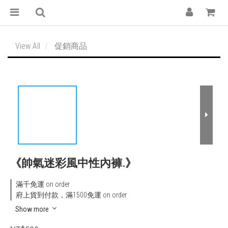
View All
促銷商品
《帥氣迷彩風中性內褲.》
滿千免運 on order
府上貨到付款，滿1500免運 on order
Show more