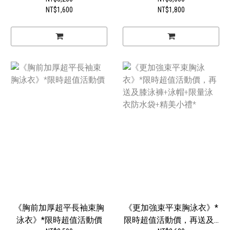
NT$1,600
NT$1,800
《胸前加厚超平長袖束胸
《更加強束平束胸泳衣》*
泳衣》*限時超值活動價
限時超值活動價，再送及...