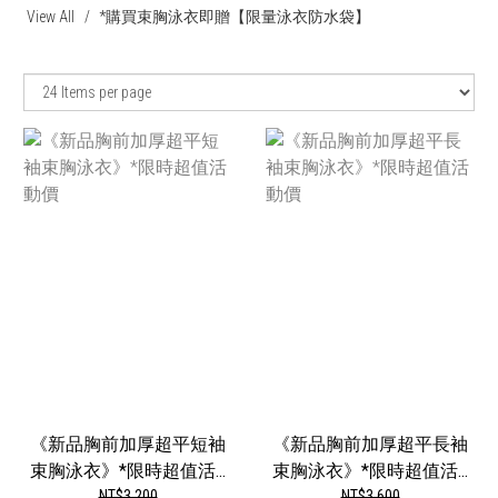
View All
*購買束胸泳衣即贈【限量泳衣防水袋】
《新品胸前加厚超平短袖
《新品胸前加厚超平長袖
束胸泳衣》*限時超值活...
束胸泳衣》*限時超值活...
NT$3,200
NT$3,600