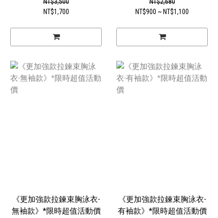
NT$3,500
NT$2,680
NT$1,700
NT$900 ~ NT$1,100
《更加強款拉鍊束胸泳衣-
《更加強款拉鍊束胸泳衣-
無袖款》*限時超值活動價
有袖款》*限時超值活動價