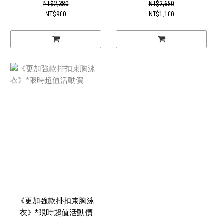
NT$2,380
NT$2,680
NT$900
NT$1,100
《更加強款排扣束胸泳
衣》*限時超值活動價