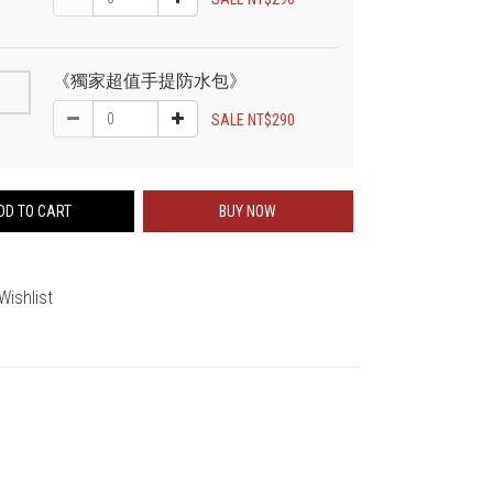
《獨家超值手提防水包》
SALE NT$290
DD TO CART
BUY NOW
Wishlist