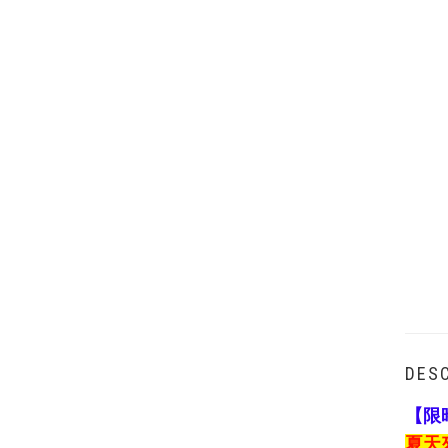
DESC
【限
夏天