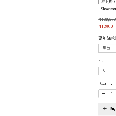
府上貨到付
Show mo
NT$2,38
NT$900
更加強款
Size
Quantity
Buy