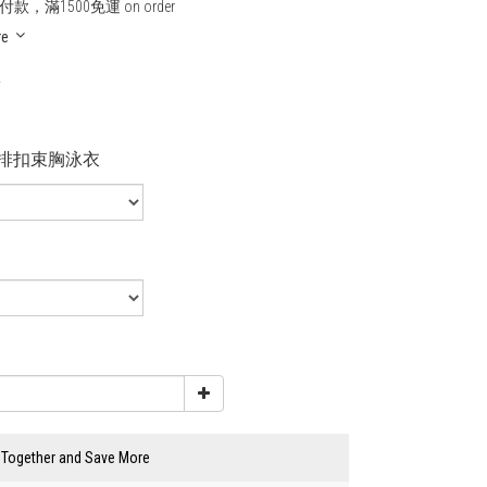
款，滿1500免運 on order
re
0
排扣束胸泳衣
 Together and Save More