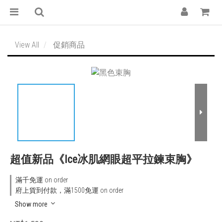
View All
促銷商品
超值新品《Ice冰肌網眼超平拉鍊束胸》
滿千免運 on order
府上貨到付款，滿1500免運 on order
Show more