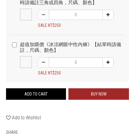
時請備註三角或四角，尺碼、顏色】
SALE NT$250
超值加購價《冰涼網眼中性內褲》【結單時請備
註，尺碼、顏色】
SALE NT$250
ADD TO CART
BUY NOW
Add to Wishlist
SHARE