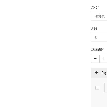
Color
Size
Quantity
Buy