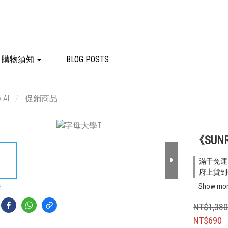
購物須知
BLOG POSTS
 All
促銷商品
《SUN
滿千免運 o
府上貨到付
Show mo
E
NT$1,38
NT$690