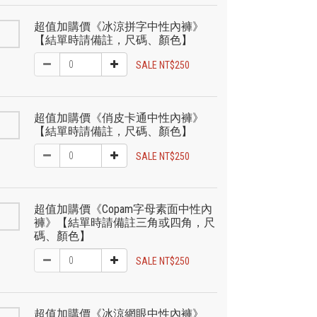
超值加購價《冰涼拼字中性內褲》
【結單時請備註，尺碼、顏色】
SALE NT$250
超值加購價《俏皮卡通中性內褲》
【結單時請備註，尺碼、顏色】
SALE NT$250
超值加購價《Copam字母素面中性內
褲》【結單時請備註三角或四角，尺
碼、顏色】
SALE NT$250
超值加購價《冰涼網眼中性內褲》