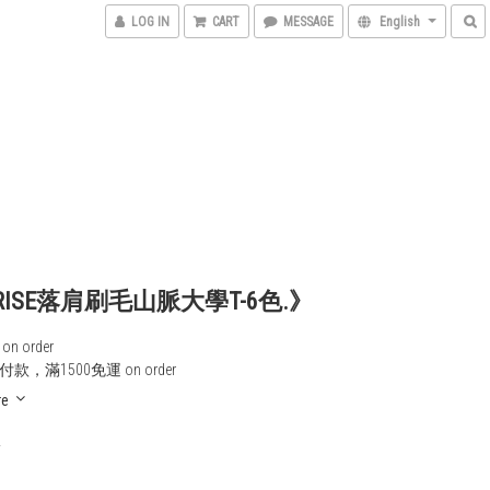
LOG IN
CART
MESSAGE
English
RISE落肩刷毛山脈大學T-6色.》
n order
款，滿1500免運 on order
re
0