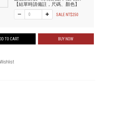
【結單時請備註，尺碼、顏色】
SALE NT$250
DD TO CART
BUY NOW
Wishlist