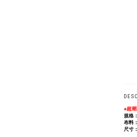
DESC
※超
規格
布料
尺寸