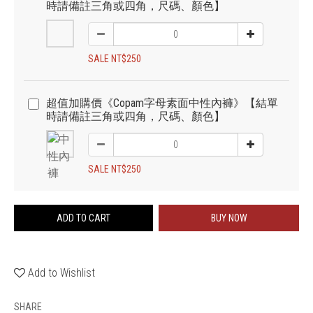
時請備註三角或四角，尺碼、顏色】
SALE NT$250
超值加購價《Copam字母素面中性內褲》【結單
時請備註三角或四角，尺碼、顏色】
SALE NT$250
ADD TO CART
BUY NOW
Add to Wishlist
SHARE