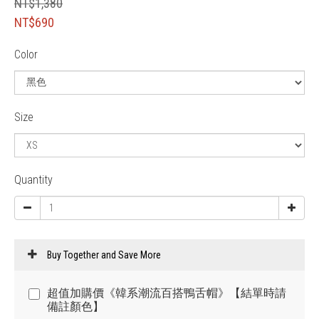
NT$1,380
NT$690
Color
Size
Quantity
Buy Together and Save More
超值加購價《韓系潮流百搭鴨舌帽》【結單時請
備註顏色】