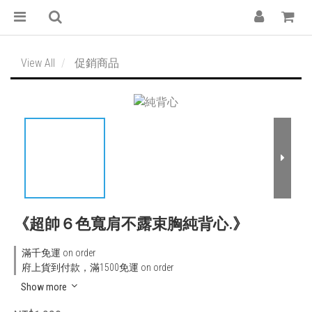
View All
促銷商品
《超帥６色寬肩不露束胸純背心.》
滿千免運 on order
府上貨到付款，滿1500免運 on order
Show more