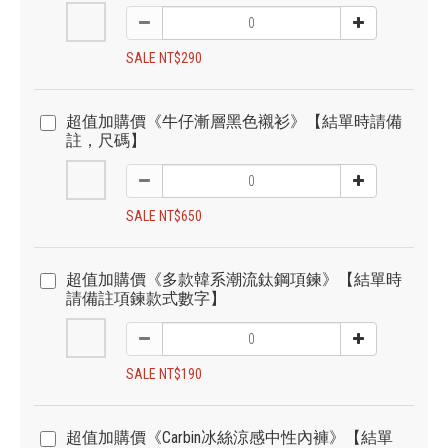
SALE NT$290
超值加購價《牛仔漸層黑色襯衫》【結單時請備
註，尺碼】
SALE NT$650
超值加購價《多款韓系潮流鈦鋼項鍊》【結單時
請備註項鍊款式數字】
SALE NT$190
超值加購價《Carbin冰絲涼感中性內褲》【結單