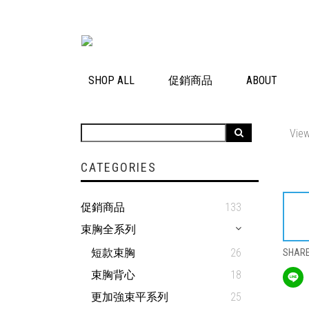
SHOP ALL
促銷商品
ABOUT
View
CATEGORIES
促銷商品
133
束胸全系列
短款束胸
26
SHAR
束胸背心
18
更加強束平系列
25