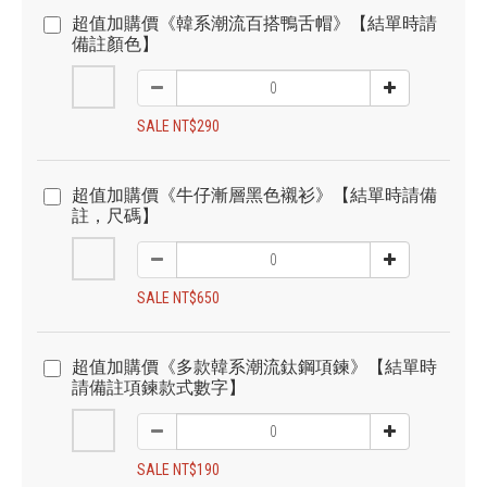
超值加購價《韓系潮流百搭鴨舌帽》【結單時請
備註顏色】
SALE NT$290
超值加購價《牛仔漸層黑色襯衫》【結單時請備
註，尺碼】
SALE NT$650
超值加購價《多款韓系潮流鈦鋼項鍊》【結單時
請備註項鍊款式數字】
SALE NT$190