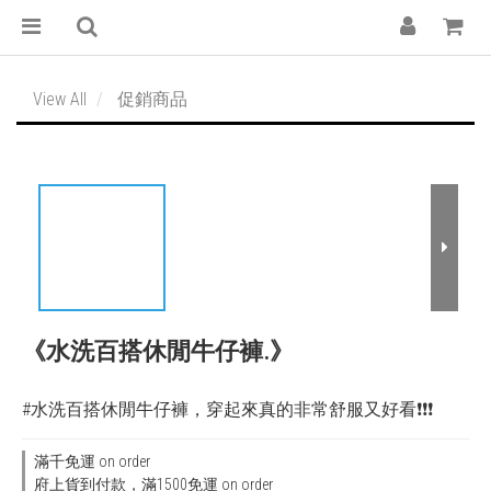
View All
促銷商品
《水洗百搭休閒牛仔褲.》
#水洗百搭休閒牛仔褲，穿起來真的非常舒服又好看❗️❗️❗️
滿千免運 on order
府上貨到付款，滿1500免運 on order