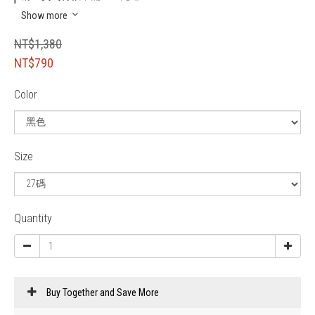
Show more
NT$1,380
NT$790
Color
Size
Quantity
Buy Together and Save More