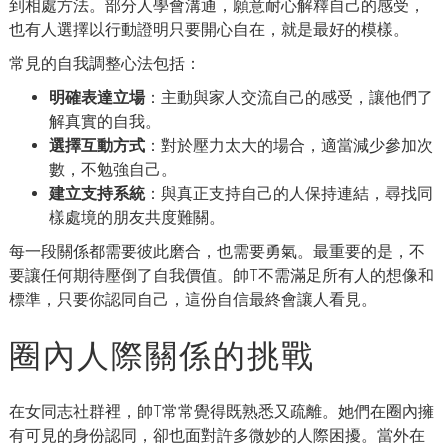
到相處方法。部分人學會溝通，願意耐心解釋自己的感受，
也有人選擇以行動證明只要開心自在，就是最好的模樣。
常見的自我調整心法包括：
明確表達立場
：主動與家人交流自己的感受，讓他們了
解真實的自我。
選擇互動方式
：對於壓力太大的場合，適當減少參加次
數，不勉強自己。
建立支持系統
：與真正支持自己的人保持連結，尋找同
樣處境的朋友共度難關。
每一段關係都需要彼此磨合，也需要勇氣。最重要的是，不
要讓任何期待壓倒了自我價值。帥T不需滿足所有人的想像和
標準，只要你認同自己，這份自信最終會讓人看見。
圈內人際關係的挑戰
在女同志社群裡，帥T常常覺得既熟悉又疏離。她們在圈內擁
有可見的身份認同，卻也面對許多微妙的人際困擾。當外在