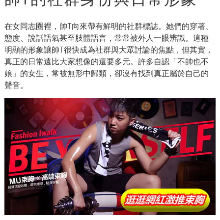
在女同志圈裡，帥T向來帶有鮮明的社群標誌。她們的穿著、
態度、說話語氣甚至肢體語言，常常被外人一眼辨識。這種
明顯的形象讓帥T很快成為社群與大眾討論的焦點，但其實，
真正的日常遠比大家想像的還要多元。許多自認「不帥也不
娘」的女生，常被無形中歸類，卻沒有找到真正屬於自己的
聲音。