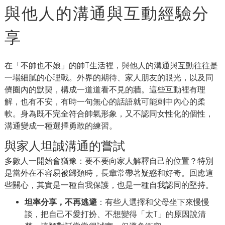
與他人的溝通與互動經驗分
享
在「不帥也不娘」的帥T生活裡，與他人的溝通與互動往往是
一場細膩的心理戰。外界的期待、家人朋友的眼光，以及同
儕圈內的默契，構成一道道看不見的牆。這些互動裡有理
解，也有不安，有時一句無心的話語就可能刺中內心的柔
軟。身為既不完全符合帥氣形象，又不認同女性化的個性，
溝通變成一種選擇勇敢的練習。
與家人坦誠溝通的嘗試
多數人一開始會猶豫：要不要向家人解釋自己的位置？特別
是當外在不容易被歸類時，長輩常帶著疑惑和好奇。回應這
些關心，其實是一種自我保護，也是一種自我認同的堅持。
坦率分享，不再逃避
：有些人選擇和父母坐下來慢慢
談，把自己不愛打扮、不想變得「太T」的原因說清