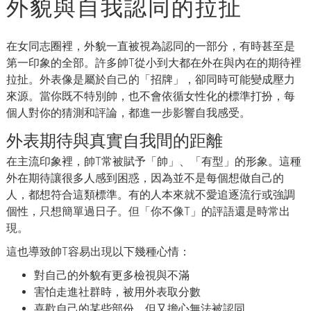
外貌與自我認同的拉扯
在女同志圈裡，外貌一直被視為認同的一部分，有時甚至是
第一印象的全部。許多帥T從小到大都在外在與內在的期待裡
拉扯。外表像是屬於自己的「招牌」，卻同時可能變成壓力
來源。當你既不特別帥，也不會依循女性化的標準打扮，每
個人對你的猜測和評論，都進一步影響自我感受。
外表期待與真實自我間的距離
在主流印象裡，帥T常被賦予「帥」、「有型」的形象。這種
外在期待讓很多人感到困惑，因為並不是每個想做自己的
人，都想符合這類標準。有的人本來就不愛追逐流行或強調
個性，只想簡單過日子。但「你不像T」的評語還是時常出
現。
這也導致帥T容易出現以下幾種心情：
對自己的外貌有更多檢視與不滿
害怕走進社群時，被用外表取分數
喜歡自己的某些部份，但又擔心無法被認同