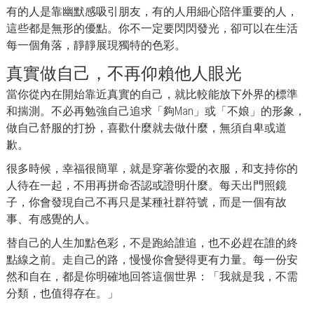
有的人是靠幽默感吸引朋友，有的人用細心陪伴重要的人，
這些都是無形的優點。你不一定要閃閃發光，卻可以在生活
每一個角落，靜靜展現獨特的色彩。
真實做自己，不再仰賴他人眼光
當你從內在開始靠近真實的自己，就比較能放下外界的標準
和揣測。不必再勉強自己追求「夠Man」或「不娘」的形象，
做自己舒服的打扮，喜歡什麼就去做什麼，無須自卑或道
歉。
很多時候，幸福很簡單，就是穿著你愛的衣服，和支持你的
人待在一起，不用再拼命否認或證明什麼。每天出門照鏡
子，你會發現自己不再只是某種社群符號，而是一個有故
事、有感覺的人。
替自己的人生加點色彩，不是跑給誰追，也不必趕在誰的終
點線之前。走自己的路，慢慢你會變得更有力量。每一份安
然和自在，都是你明確地回答這個世界：「我就是我，不需
分類，也值得存在。」