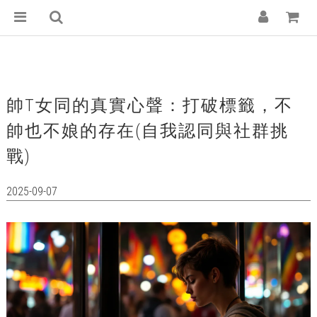
帥T女同的真實心聲：打破標籤，不
帥也不娘的存在(自我認同與社群挑
戰)
2025-09-07