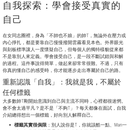
自我探索：學會接受真實的
自己
在女同志圈裡，身為「不帥也不娘」的帥T，無論外在壓力或
內心掙扎，都是要靠自己慢慢撥開雲霧看見本色。外界眼光
與刻板標準讓人一度懷疑自己，但每個人的獨特樣貌從來都
不是靠別人來定義。學會接受自己，是一段不斷試錯與和解
的過程。這件事說得簡單，做起來卻常常很難。不過，只有
你真的懂自己的感受時，你才能逐步走出專屬於自己的路。
重新認識「自我」：我就是我，不屬於
任何標籤
大多數帥T剛開始意識到自己與主流不同時，心裡都很迷惘。
會不會太過平凡？是不是「不夠T」？每天都像在面試，自我
介紹總得想出一個標籤，好向別人解釋自己。
標籤其實很侷限
：別人說你是T，你就該酷一點、Man一