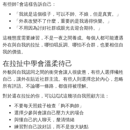
有些帥T會這樣告訴自己：
「我就是這個樣子，可以不帥、不娘，但是真實。」
「外表改變不了什麼，重要的是我過得快樂。」
「不用因為討好社群或眼光去迎合期待。」
這種態度需要練習，不是一夜之間養成。每個人都可能遭遇
外在與自我的拉扯，哪怕唱反調、哪怕不合群，也要相信自
我的價值。
在拉扯中學會溫柔待己
外貌與自我認同之間的衝突會讓人很疲憊，有些人選擇犧牲
自己，讓外在貼近社群主流。有些人則選擇忠於內心，忽略
所有評語。不論哪一條路，都值得被理解。
對於還在拉扯的你，可以試試這幾項自我照顧方法：
不要每天照鏡子檢查「夠不夠帥」
選擇少參與會讓自己壓力大的場合
與懂自己的人聊天，釐清情緒
練習對自己說好話，而不是放大缺點