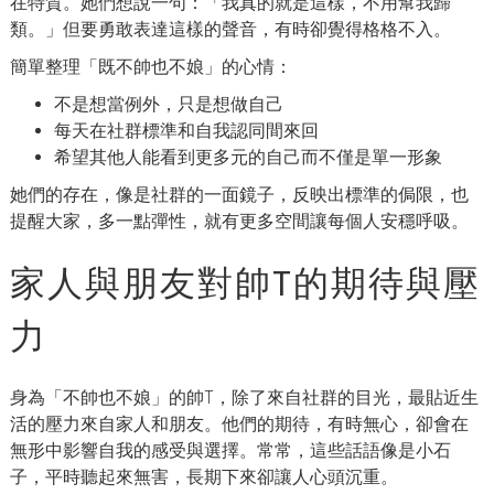
在特質。她們想說一句：「我真的就是這樣，不用幫我歸
類。」但要勇敢表達這樣的聲音，有時卻覺得格格不入。
簡單整理「既不帥也不娘」的心情：
不是想當例外，只是想做自己
每天在社群標準和自我認同間來回
希望其他人能看到更多元的自己而不僅是單一形象
她們的存在，像是社群的一面鏡子，反映出標準的侷限，也
提醒大家，多一點彈性，就有更多空間讓每個人安穩呼吸。
家人與朋友對帥T的期待與壓
力
身為「不帥也不娘」的帥T，除了來自社群的目光，最貼近生
活的壓力來自家人和朋友。他們的期待，有時無心，卻會在
無形中影響自我的感受與選擇。常常，這些話語像是小石
子，平時聽起來無害，長期下來卻讓人心頭沉重。