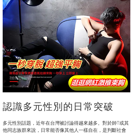
認識多元性別的日常突破
多元性別話題，近年在台灣被討論得越來越多。對於帥T或其
他同志族群來說，日常能否像其他人一樣自在，是判斷社會