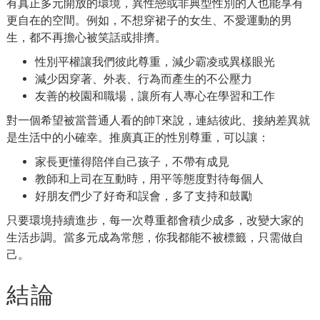
有真正多元開放的環境，異性戀或非典型性別的人也能享有
更自在的空間。例如，不想穿裙子的女生、不愛運動的男
生，都不再擔心被笑話或排擠。
性別平權讓我們彼此尊重，減少霸凌或異樣眼光
減少因穿著、外表、行為而產生的不公壓力
友善的校園和職場，讓所有人專心在學習和工作
對一個希望被當普通人看的帥T來說，連結彼此、接納差異就
是生活中的小確幸。推廣真正的性別尊重，可以讓：
家長更懂得陪伴自己孩子，不帶有成見
教師和上司在互動時，用平等態度對待每個人
好朋友們少了好奇和誤會，多了支持和鼓勵
只要環境持續進步，每一次尊重都會積少成多，改變大家的
生活步調。當多元成為常態，你我都能不被標籤，只需做自
己。
結論