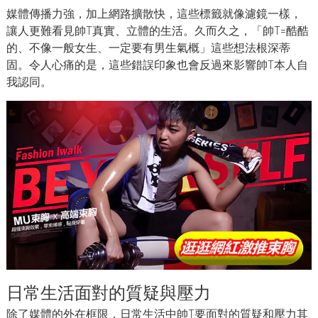
媒體傳播力強，加上網路擴散快，這些標籤就像濾鏡一樣，
讓人更難看見帥T真實、立體的生活。久而久之，「帥T=酷酷
的、不像一般女生、一定要有男生氣概」這些想法根深蒂
固。令人心痛的是，這些錯誤印象也會反過來影響帥T本人自
我認同。
日常生活面對的質疑與壓力
除了媒體的外在框限，日常生活中帥T要面對的質疑和壓力其