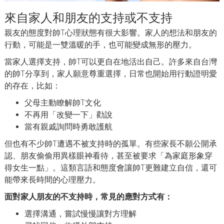
來自家人和朋友的支持或不支持
親友的態度對帥T心理狀態有很大影響。家人的想法和朋友的
行動，可能是一雙溫暖的手，也可能變成無形的壓力。
當家人選擇支持，帥T可以更自在地活出自己。許多來自台灣
的帥T分享到，家人願意尊重選擇，日常也開始用行動證明愛
的存在，比如：
父母主動瞭解帥T文化
不再用「改變一下」勸說
當有親戚詢問時勇敢護航
但也有不少帥T遭遇不被支持時的孤單。有些家長不願公開承
認、朋友偷偷用異樣眼神看待，甚至被要求「為家庭形象穿
得女生一點」。這類言語和態度會讓帥T更難建立自信，還可
能帶來長時間的心理壓力。
面對家人朋友的不支持時，常見的應對方式有：
選擇溝通，嘗試慢慢讓對方理解