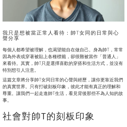
我只是想被當正常人看待：帥T女同的日常與心
聲分享
每個人都希望被理解，也渴望能自在做自己。身為帥T，常常
因為外表或穿著被貼上各種標籤，卻很難被當作「普通人」
來看待。其實，帥T只是選擇喜歡的穿搭和生活方式，並沒有
特別想引人注意。
這篇文章將分享帥T女同日常的心聲與經歷，讓你更靠近我們
的真實世界。只有打破刻板印象，彼此才能有真正的理解和
尊重。讓我們一起走進帥T生活，看見背後那些不為人知的故
事。
社會對帥T的刻板印象