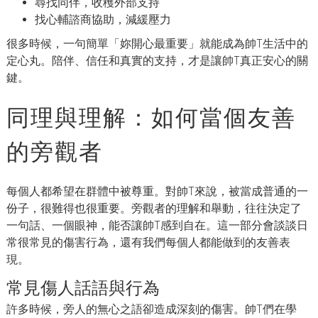
尋找同伴，收穫外部支持
找心輔諮商協助，減緩壓力
很多時候，一句簡單「妳開心最重要」就能成為帥T生活中的
定心丸。陪伴、信任和真實的支持，才是讓帥T真正安心的關
鍵。
同理與理解：如何當個友善
的旁觀者
每個人都希望在群體中被尊重。對帥T來說，被當成普通的一
份子，很難得也很重要。旁觀者的理解和舉動，往往決定了
一句話、一個眼神，能否讓帥T感到自在。這一部分會談談日
常很常見的傷害行為，還有我們每個人都能做到的友善表
現。
常見傷人話語與行為
許多時候，旁人的無心之語卻造成深刻的傷害。帥T們在學