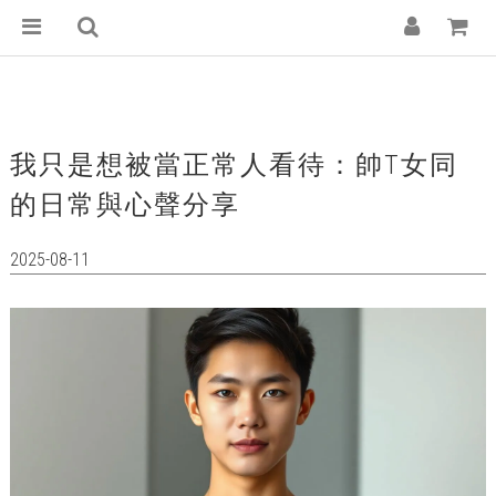
我只是想被當正常人看待：帥T女同
的日常與心聲分享
2025-08-11