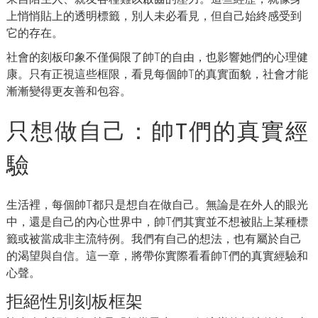
上悄悄貼上的透明標籤，別人未必看見，但自己始終感受到
它的存在。
社會的刻板印象不僅侷限了帥T的自由，也影響她們的心理健
康。只有正視這些框限，看見每個帥T的真實面貌，社會才能
漸漸變得更友善和包容。
只想做自己：帥T們的真實經
驗
生活裡，每個帥T都只是想自在做自己。無論是在外人的眼光
中，還是自己的內心世界中，帥T們其實並不想被貼上某種標
籤或被當成非主流特例。我們有自己的想法，也有屬於自己
的渴望與自信。這一章，將帶你實際看看帥T們的真實經驗和
心聲。
拒絕性別刻板框架