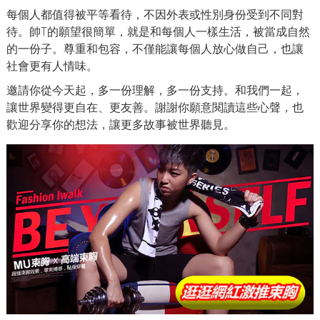
每個人都值得被平等看待，不因外表或性別身份受到不同對
待。帥T的願望很簡單，就是和每個人一樣生活，被當成自然
的一份子。尊重和包容，不僅能讓每個人放心做自己，也讓
社會更有人情味。
邀請你從今天起，多一份理解，多一份支持。和我們一起，
讓世界變得更自在、更友善。謝謝你願意閱讀這些心聲，也
歡迎分享你的想法，讓更多故事被世界聽見。