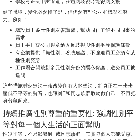
學校有正式申訴管道，在遇到歧視時能得到支援
到了職場，變化雖然慢了點，但仍然有些公司和機關在努
力。例如：
增設員工多元性別友善講習，幫助同仁了解不同同事的
需求
員工手冊或公司規章納入反歧視與性別平等保護條款
有企業提供「無性別」著裝建議，不強迫員工必須有某
種性別姿態
工作場合開放對多元性別身份的隱私保護，避免員工被
逼問
這些措施雖然無法一夜改變所有人的想法，卻真正在一步步
壓低不平等的聲音，也讓帥T和同志族群敢於做自己，不再把
身分藏起來。
持續推廣性別尊重的重要性: 強調性別平
等對每一個人生活的正面幫助
性別平等，不只影響帥T或同志族群，其實每個人都能受惠。