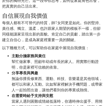
於你的獨特光芒。這一段帶你思考，如何從家庭角色出發，
把真實的自己活出來。
自信展現自我價值
每個人都有不可替代的特質，帥T女同更是如此。你的堅持、
責任感、獨立、溫柔，也許跟家人期望的模板不一樣，但卻
同樣能讓家呈現出新的面貌。肯定自己的貢獻，踏出第一步
建立自信心，是成為家庭裡重要一員的關鍵。
以下幾種方式，可以幫助你在家庭中展現自我價值：
主動分擔家務與責任
幫忙做家事、照顧年幼或年長的家人。用實際行動證
明，你是家裡可信賴的依靠。
分享專長與興趣
無論你擅長修東西、運動、科技、音樂還是其他領域，
都可以和家人互動。比如幫家裡解決手機問題，或帶家
人一起拍照出遊，讓他們看到你的專業或熱情。
在需要時給予支持與安慰
當家人遇到困難或情緒低落時，你適時伸出援手、用簡