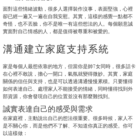
面對這些情緒波動，很多人選擇裝作沒事，表面堅強，心裡
卻已經一遍又一遍在自我安慰。其實，這樣的感覺一點都不
奇怪，也不丟臉，你不是唯一有這些想法的人。每個願意誠
實面對自己情感的人，都是值得被尊重和被愛的。
溝通建立家庭支持系統
家是每個人最想依靠的地方，但當你是帥T女同時，很多話卡
在心裡不敢說，擔心一開口，氣氛就變得微妙。其實，家庭
關係的信任與支持，也是可以透過溝通慢慢累積。只要懂得
如何表達自己、處理家人不能接受的情緒，同時懂得找到外
部資源，你會發現自己的位置並沒有那麼難找到。
誠實表達自己的感受與需求
在家庭裡，主動說出自己的想法很重要。很多時候，家人不
是不關心你，而是他們不了解、不知道你真正的感受。你可
以這樣做：