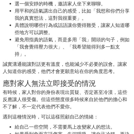
選一個安靜的時機，邀請家人坐下來聊聊。
用平和的語氣講出自己的感受，比如「我想和你們分享
我的真實想法，這對我很重要」。
具體說明哪些行為或話語讓你覺得難受，讓家人知道哪
些地方可以調整。
避免用指責的語氣，而是多用「我」開頭的句子，例如
「我會覺得壓力很大」、「我希望能得到多一點支
持」。
誠實溝通能讓對話更有溫度，也能減少不必要的誤會。讓家
人知道你的感受，他們才會更願意站在你的角度思考。
應對家人無法立即接受的情況
有時候，家人對你的身份表現出質疑、否定甚至冷漠，這些
反應讓人很受傷。但這些態度很多時候來自於他們的擔心和
不了解，不一定代表他們不愛你。
遇到這種情況時，可以這樣照顧自己的情緒：
給自己一些空間，不需要馬上改變家人的想法。