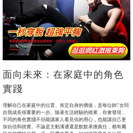
面向未來：在家庭中的角色
實踐
理解自己在家庭中的位置、肯定自身的價值，是每位帥T女同
自我成長很重要的一步。隨著生活經驗的積累，你會發現，
不同的角色實踐不但能讓家人看見你的用心，也能讓自己更
加自信和踏實。不論是主動溝通還是默默承擔責任，都有屬