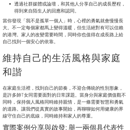
透過社群媒體或論壇，和其他人分享自己的成長歷程，
得到來自陌生人的回應和認同。
當你發現「我不是孤單一個人」時，心裡的勇氣就會慢慢長
大。不一定每個家都馬上變得溫暖，但生活絕對有可以信賴
的港灣。家人的改變需要時間，同時你也值得在成長路上給
自己找到一個安心的依靠。
維持自己的生活風格與家庭
和諧
在家庭生活裡，找到自己的節奏，不迎合傳統的性別形象，
是許多帥T女同需要面對的日常課題。當身分與家庭價值觀不
同時，保持個人風格同時維持親情，是一條需要智慧和勇氣
的道路。讓我們從真實的故事開始，再聊聊如何用健康的界
線守住自己的底線，同時維持和家人的尊重。
實際案例分享與啟發: 舉一兩個具代表性