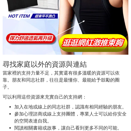
尋找家庭以外的資源與連結
當家裡的支持力量不足，其實還有很多溫暖的資源可以依
靠。朋友和同志社群，往往是最懂你、最能給予鼓勵的圈
子。
可以利用這些資源來充實自己的支持網：
加入在地或線上的同志社群，認識有相同經驗的朋友。
參加心理諮商或線上支持團體，專業人士可以給你安全
的空間表達自我。
閱讀相關書籍或故事，讓自己看到更多不同的可能。