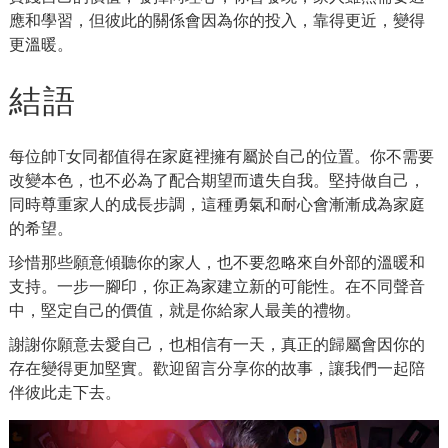
應和學習，但彼此的關係會因為你的投入，靠得更近，變得
更溫暖。
結語
每位帥T女同都值得在家庭裡擁有屬於自己的位置。你不需要
改變本色，也不必為了配合期望而遺失自我。堅持做自己，
同時尊重家人的成長步調，這種勇氣和耐心會漸漸成為家庭
的希望。
珍惜那些願意傾聽你的家人，也不要忽略來自外部的溫暖和
支持。一步一腳印，你正為家建立新的可能性。在不同聲音
中，堅定自己的價值，就是你給家人最美的禮物。
謝謝你願意去愛自己，也相信有一天，真正的歸屬會因你的
存在變得更加堅實。歡迎留言分享你的故事，讓我們一起陪
伴彼此走下去。