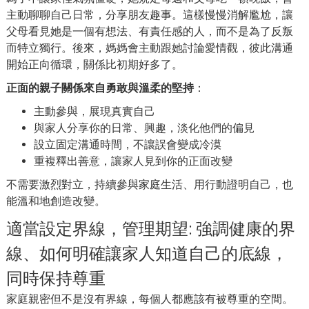
主動聊聊自己日常，分享朋友趣事。這樣慢慢消解尷尬，讓
父母看見她是一個有想法、有責任感的人，而不是為了反叛
而特立獨行。後來，媽媽會主動跟她討論愛情觀，彼此溝通
開始正向循環，關係比初期好多了。
正面的親子關係來自勇敢與溫柔的堅持
：
主動參與，展現真實自己
與家人分享你的日常、興趣，淡化他們的偏見
設立固定溝通時間，不讓誤會變成冷漠
重複釋出善意，讓家人見到你的正面改變
不需要激烈對立，持續參與家庭生活、用行動證明自己，也
能溫和地創造改變。
適當設定界線，管理期望: 強調健康的界
線、如何明確讓家人知道自己的底線，
同時保持尊重
家庭親密但不是沒有界線，每個人都應該有被尊重的空間。