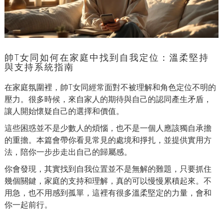
帥T女同如何在家庭中找到自我定位：溫柔堅持
與支持系統指南
在家庭氛圍裡，帥T女同經常面對不被理解和角色定位不明的
壓力。很多時候，來自家人的期待與自己的認同產生矛盾，
讓人開始懷疑自己的選擇和價值。
這些困惑並不是少數人的煩惱，也不是一個人應該獨自承擔
的重擔。本篇會帶你看見常見的處境和掙扎，並提供實用方
法，陪你一步步走出自己的歸屬感。
你會發現，其實找到自我位置並不是無解的難題，只要抓住
幾個關鍵，家庭的支持和理解，真的可以慢慢累積起來。不
用急，也不用感到孤單，這裡有很多溫柔堅定的力量，會和
你一起前行。