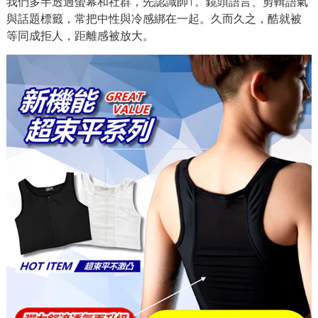
我們多半透過螢幕和社群，先認識帥T。鏡頭語言、剪輯語氣
與話題標籤，常把中性與冷感綁在一起。久而久之，酷就被
等同成拒人，距離感被放大。