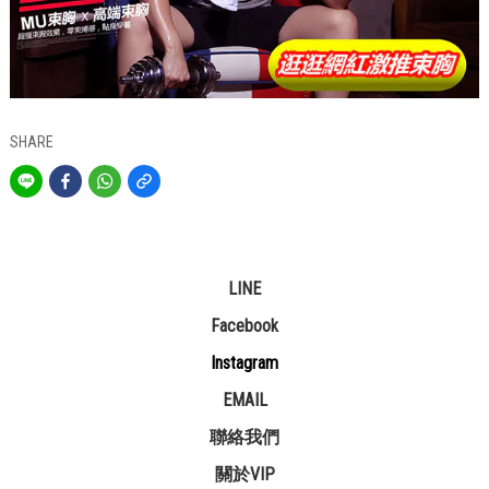
SHARE
LINE
Facebook
Instagram
EMAIL
聯絡我們
關於VIP