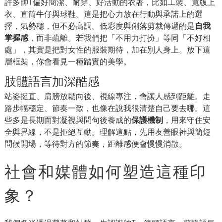
許多帥T偏好簡潔、耐穿、好活動的衣著，比如工裝、寬版上
衣、直筒牛仔與球鞋。這是把心力放在行動與承諾上的選
擇，氣勢穩，但不必高調。低彩度與俐落剪裁傳遞的是
自我
掌握感
，而非疏離。若我們把「不用力打扮」等同「不好相
處」，其實是把對女性的服裝期待，加在別人身上。放下這
層框架，你會看見一種踏實的美學。
肢體語言加深酷感
站姿挺直、肩膀放鬆向後、視線專注，會讓人感到距離。走
路步幅穩定、節奏一致，也像在說我很清楚自己要去哪。這
些多是長期面對凝視與問句後養成的
保護機制
，用來守住安
全與界線，不是拒絕互動。理解這點，先用友善眼神與簡短
問候開場，等待對方的節奏，距離感便會慢慢消散。
社會和媒體如何塑造這種印
象？