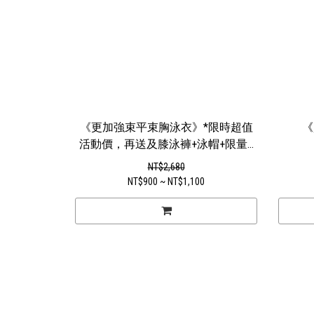
《更加強束平束胸泳衣》*限時超值
《
活動價，再送及膝泳褲+泳帽+限量...
NT$2,680
NT$900 ~ NT$1,100