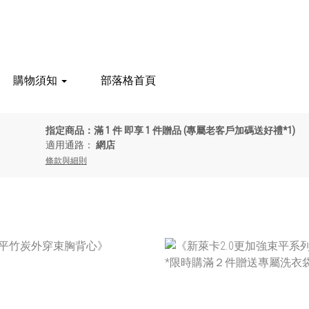
購物須知
部落格首頁
指定商品：滿 1 件 即享 1 件贈品 (專屬老客戶加碼送好禮*1)
適用通路：
網店
條款與細則