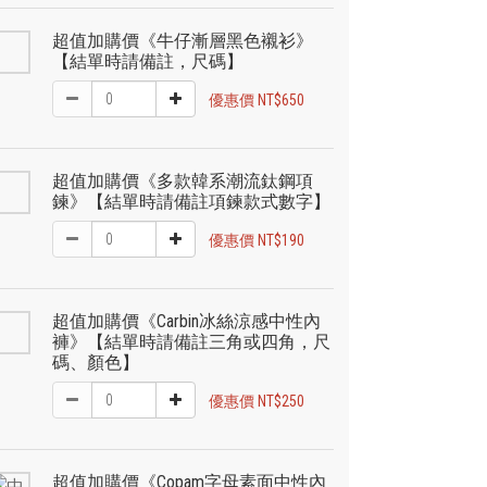
超值加購價《牛仔漸層黑色襯衫》
【結單時請備註，尺碼】
優惠價 NT$650
超值加購價《多款韓系潮流鈦鋼項
鍊》【結單時請備註項鍊款式數字】
優惠價 NT$190
超值加購價《Carbin冰絲涼感中性內
褲》【結單時請備註三角或四角，尺
碼、顏色】
優惠價 NT$250
超值加購價《Copam字母素面中性內