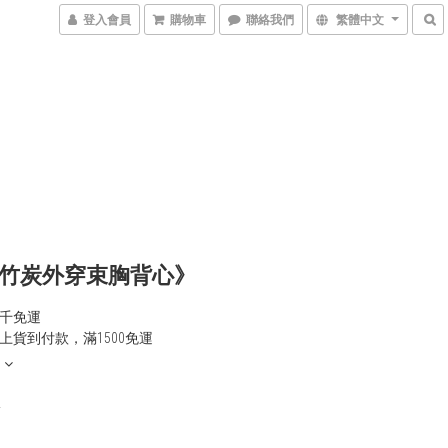
登入會員
購物車
聯絡我們
繁體中文
竹炭外穿束胸背心》
千免運
上貨到付款，滿1500免運
0