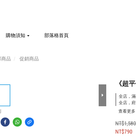
購物須知
部落格首頁
部商品
促銷商品
《超平
全店，滿
全店，府
到
查看更多
NT$1,58
NT$790