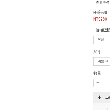
查看更多
NT$520
NT$280
《帥氣迷
尺寸
數量
以