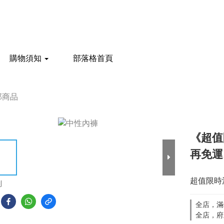
購物須知
部落格首頁
部商品
《超值
再免運
超值限時
到
全店，滿
全店，府