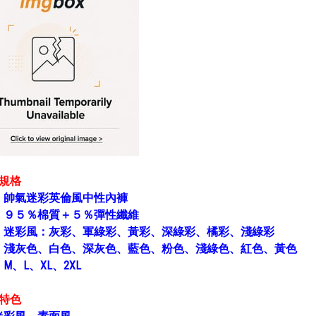
褲規格
：
帥氣迷彩英倫風中性內褲
：
９５％棉質＋５％彈性纖維
：
迷彩風：灰彩、軍綠彩、黃彩、深綠彩、橘彩、淺綠彩
、淺灰色、白色、深灰色、藍色、粉色、淺綠色、紅色、黃色
：
M、L、XL、2XL
褲特色