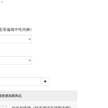
彩英倫風中性內褲》
優惠價加購商品