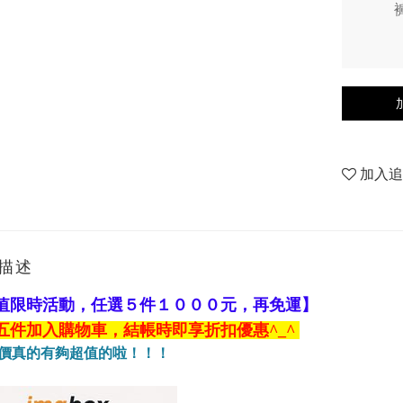
加入
描述
值限時活動，任選５件１０００元，再免運】
五件加入購物車，結帳時即享折扣優惠
^_^
動價真的有夠超值的啦！！！