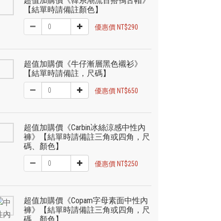
超值加購價《韓系潮流百搭鴨舌帽》
【結單時請備註顏色】
優惠價 NT$290
超值加購價《牛仔漸層黑色襯衫》
【結單時請備註，尺碼】
優惠價 NT$650
超值加購價《Carbin冰絲涼感中性內
褲》【結單時請備註三角或四角，尺
碼、顏色】
優惠價 NT$250
超值加購價《Copam字母素面中性內
褲》【結單時請備註三角或四角，尺
碼、顏色】