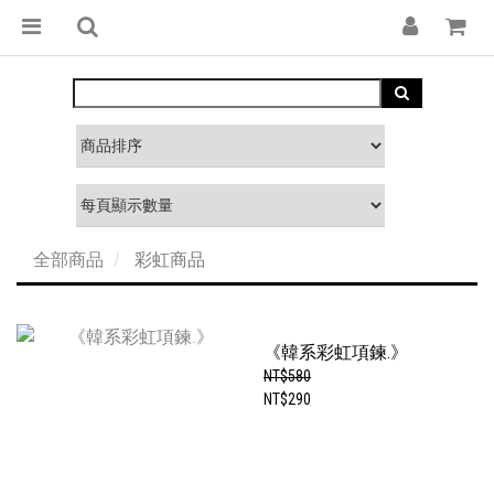
全部商品
彩虹商品
《韓系彩虹項鍊.》
NT$580
NT$290