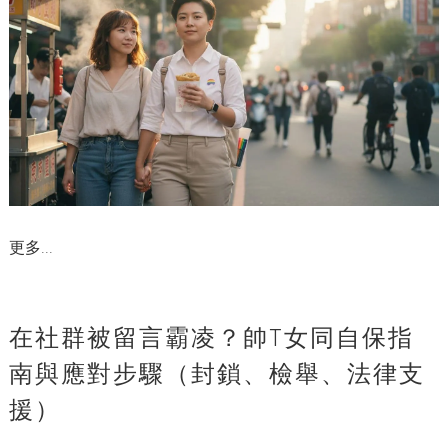
更多...
在社群被留言霸凌？帥T女同自保指
南與應對步驟（封鎖、檢舉、法律支
援）