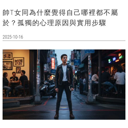
帥T女同為什麼覺得自己哪裡都不屬
於？孤獨的心理原因與實用步驟
2025-10-16