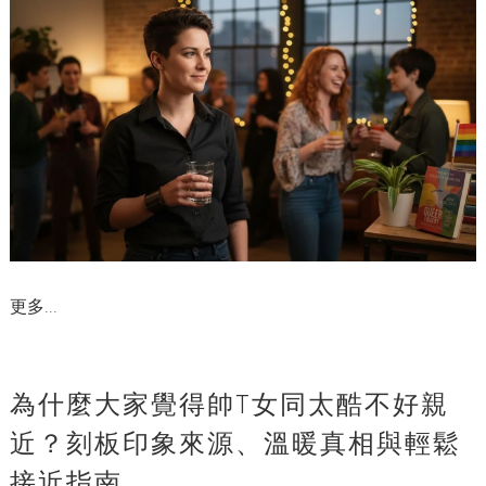
更多...
為什麼大家覺得帥T女同太酷不好親
近？刻板印象來源、溫暖真相與輕鬆
接近指南