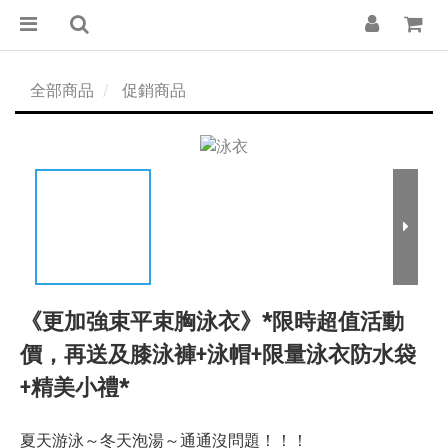
全部商品
促銷商品
《更加強束平束胸泳衣》*限時超值活動
價，再送及膝泳褲+泳帽+限量泳衣防水袋
+精美小禮*
夏天游泳～冬天泡湯～通通沒問題！！！