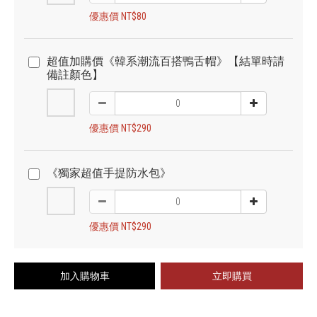
優惠價 NT$80
超值加購價《韓系潮流百搭鴨舌帽》【結單時請
備註顏色】
優惠價 NT$290
《獨家超值手提防水包》
優惠價 NT$290
加入購物車
立即購買