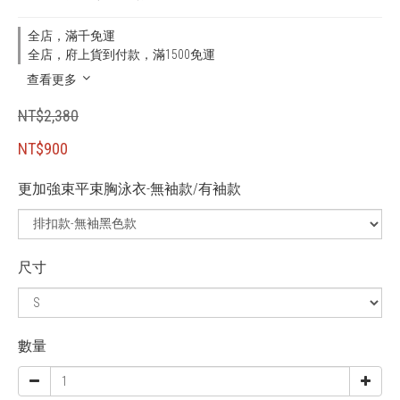
全店，滿千免運
全店，府上貨到付款，滿1500免運
查看更多
NT$2,380
NT$900
更加強束平束胸泳衣-無袖款/有袖款
尺寸
數量