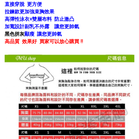
直接穿脫 更方便
拉鍊款更加強束胸效果
高彈性泳衣+雙層布料
防止激凸
加寬設計副乳不外露 讓您更帥氣
黑色拼灰
顯瘦 讓您更帥氣
高品質 效果好 買家可以放心購買 !!