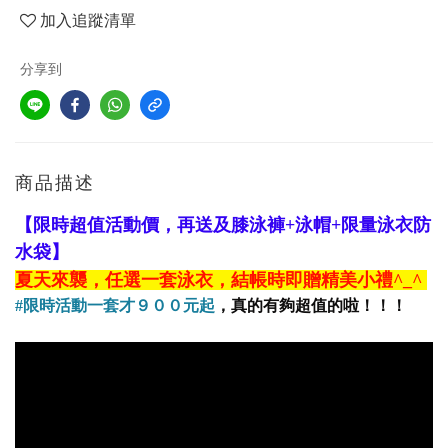
加入追蹤清單
分享到
商品描述
【限時超值活動價，再送及膝泳褲+泳帽+限量泳衣防
水袋】
夏天來襲，任選一套泳衣，結帳時即贈精美小禮
^_^
#限時活動
一套才９００元起
，真的有夠超值的啦！！！