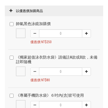
以優惠價加購商品
帥氣黑色泳鏡加購價
優惠價 NT$250
《獨家超值泳衣防水袋》請備註A款或B款，未備
註即隨機
優惠價 NT$80
《專屬手機防水袋》６吋內(含)皆可使用