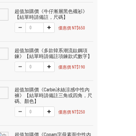
超值加購價《牛仔漸層黑色襯衫》
【結單時請備註，尺碼】
優惠價 NT$650
超值加購價《多款韓系潮流鈦鋼項
鍊》【結單時請備註項鍊款式數字】
優惠價 NT$190
超值加購價《Carbin冰絲涼感中性內
褲》【結單時請備註三角或四角，尺
碼、顏色】
優惠價 NT$250
超值加購價《Copam字母素面中性內