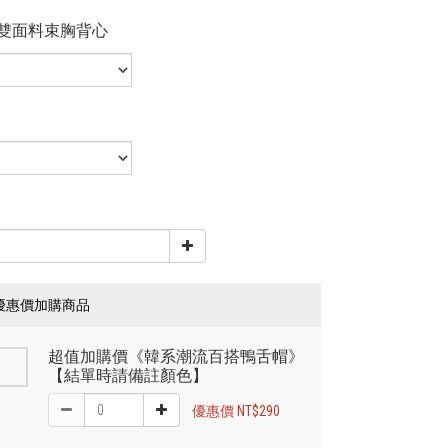
雙面料束胸背心
優惠價加購商品
超值加購價《韓系潮流百搭鴨舌帽》
【結單時請備註顏色】
優惠價 NT$290