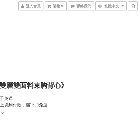
登入會員
購物車
聯絡我們
繁體中文
雙層雙面料束胸背心》
千免運
上貨到付款，滿1500免運
0