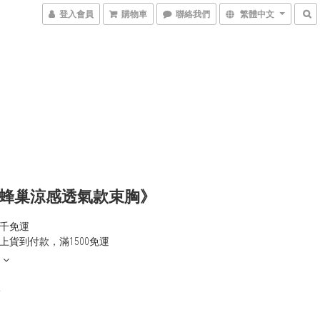
登入會員
購物車
聯絡我們
繁體中文
蜂巢涼感透氣款束胸》
千免運
上貨到付款，滿1500免運
0