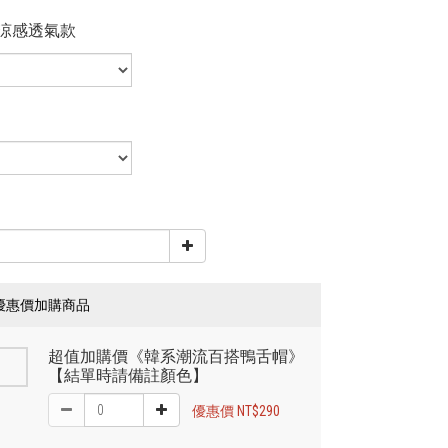
涼感透氣款
優惠價加購商品
超值加購價《韓系潮流百搭鴨舌帽》
【結單時請備註顏色】
優惠價 NT$290