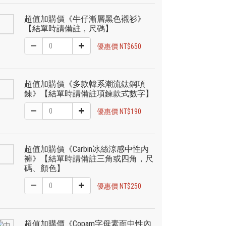
超值加購價《牛仔漸層黑色襯衫》
【結單時請備註，尺碼】
優惠價 NT$650
超值加購價《多款韓系潮流鈦鋼項
鍊》【結單時請備註項鍊款式數字】
優惠價 NT$190
超值加購價《Carbin冰絲涼感中性內
褲》【結單時請備註三角或四角，尺
碼、顏色】
優惠價 NT$250
超值加購價《Copam字母素面中性內