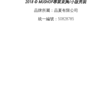
2018 © MUSHOP專業束胸/小版男裝
品牌所屬：品夏有限公司
統一編號：50828785