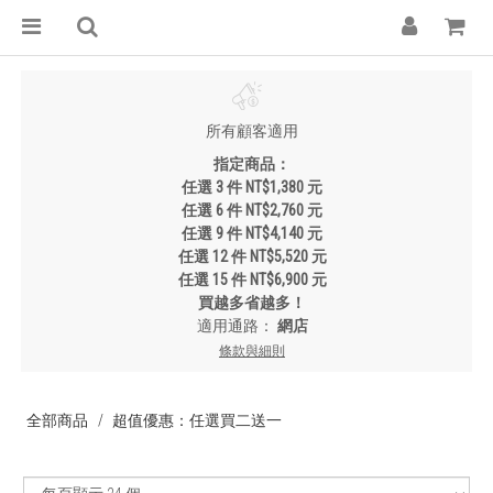
所有顧客適用
指定商品：
任選 3 件 NT$1,380 元
任選 6 件 NT$2,760 元
任選 9 件 NT$4,140 元
任選 12 件 NT$5,520 元
任選 15 件 NT$6,900 元
買越多省越多！
適用通路：
網店
條款與細則
全部商品
超值優惠：任選買二送一