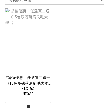
*超值優惠：任選買二送一
《15色厚磅落肩刷毛大學...
NT$2,760
NT$690