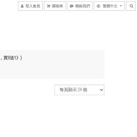
登入會員
購物車
聯絡我們
繁體中文
，買3送1》)