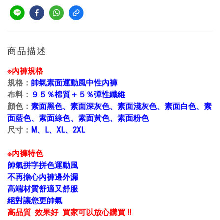
商品描述
※內褲規格
規格：
帥氣素面運動風中性內褲
布料：
９５％棉質＋５％彈性纖維
顏色：
素面黑色、
素面深灰色、素面淺灰色、素面白色、素
面藍色、素面綠色、素面黃色、素面粉色
尺寸：
M、L、XL、2XL
※內褲特色
帥氣拼字拼色運動風
不再擔心內褲邊外漏
高端材質舒適又舒服
絕對讓您更帥氣
高品質 效果好 買家可以放心購買 !!