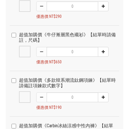
優惠價 NT$290
超值加購價《牛仔漸層黑色襯衫》【結單時請備
註，尺碼】
優惠價 NT$650
超值加購價《多款韓系潮流鈦鋼項鍊》【結單時
請備註項鍊款式數字】
優惠價 NT$190
超值加購價《Carbin冰絲涼感中性內褲》【結單