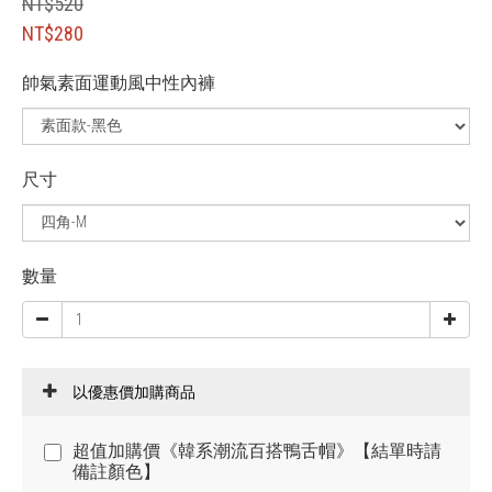
NT$520
NT$280
帥氣素面運動風中性內褲
尺寸
數量
以優惠價加購商品
超值加購價《韓系潮流百搭鴨舌帽》【結單時請
備註顏色】