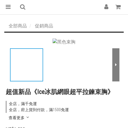
全部商品
促銷商品
超值新品《Ice冰肌網眼超平拉鍊束胸》
全店，滿千免運
全店，府上貨到付款，滿1500免運
查看更多