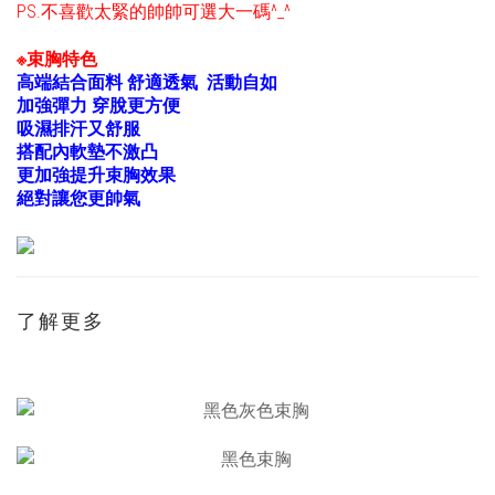
PS.不喜歡太緊的帥帥可選大一碼^_^
※束胸特色
高端結合面料 舒適透氣 活動自如
加強彈力 穿脫更方便
吸濕排汗又舒服
搭配內軟墊不激凸
更加強提升束胸效果
絕對讓您更帥氣
了解更多