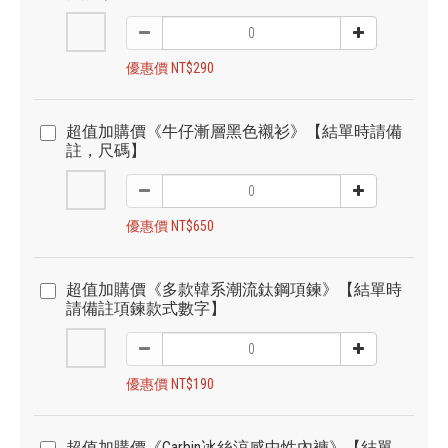
優惠價 NT$290
超值加購價《牛仔漸層黑色襯衫》【結單時請備
註，尺碼】
優惠價 NT$650
超值加購價《多款韓系潮流鈦鋼項鍊》【結單時
請備註項鍊款式數字】
優惠價 NT$190
超值加購價《Carbin冰絲涼感中性內褲》【結單