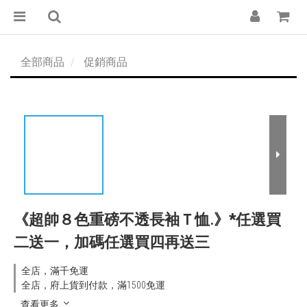
全部商品
促銷商品
《超帥８色重磅不透長袖Ｔ恤.》*任選買
二送一，加碼任選買四再送三
全店，滿千免運
全店，府上貨到付款，滿1500免運
查看更多