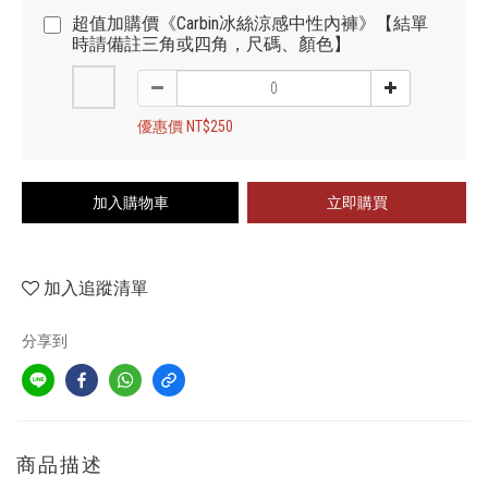
超值加購價《Carbin冰絲涼感中性內褲》【結單
時請備註三角或四角，尺碼、顏色】
優惠價 NT$250
加入購物車
立即購買
加入追蹤清單
分享到
商品描述