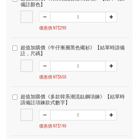
備註顏色】
優惠價 NT$290
超值加購價《牛仔漸層黑色襯衫》【結單時請備
註，尺碼】
優惠價 NT$650
超值加購價《多款韓系潮流鈦鋼項鍊》【結單時
請備註項鍊款式數字】
優惠價 NT$190