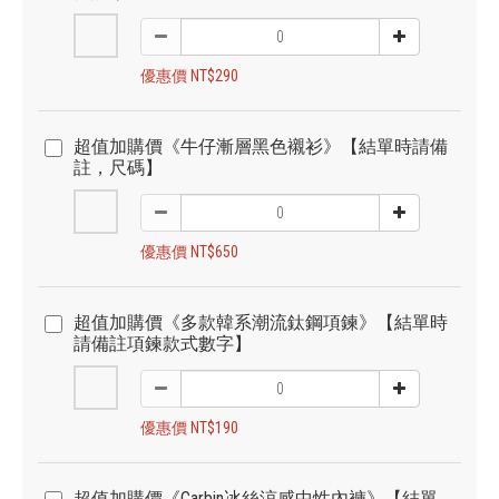
優惠價 NT$290
超值加購價《牛仔漸層黑色襯衫》【結單時請備
註，尺碼】
優惠價 NT$650
超值加購價《多款韓系潮流鈦鋼項鍊》【結單時
請備註項鍊款式數字】
優惠價 NT$190
超值加購價《Carbin冰絲涼感中性內褲》【結單