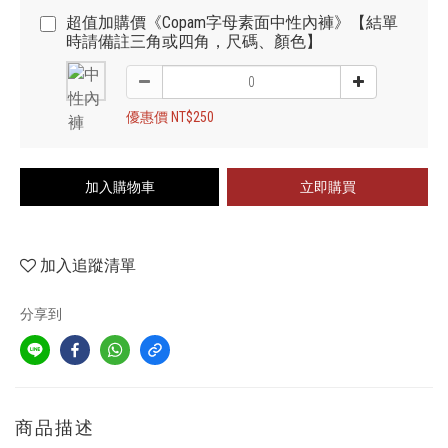
超值加購價《Copam字母素面中性內褲》【結單
時請備註三角或四角，尺碼、顏色】
優惠價 NT$250
加入購物車
立即購買
加入追蹤清單
分享到
商品描述