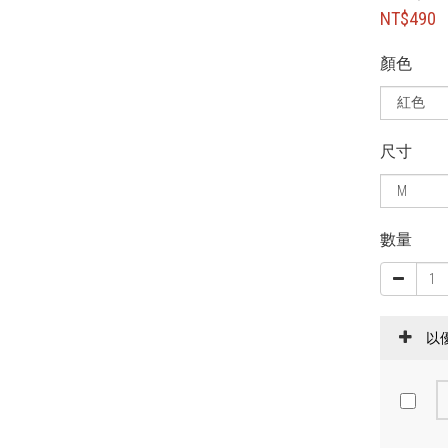
NT$490
顏色
尺寸
數量
以