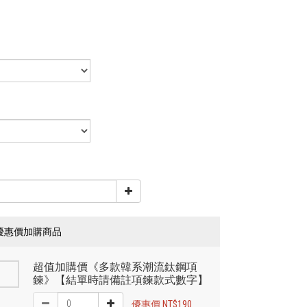
優惠價加購商品
超值加購價《多款韓系潮流鈦鋼項
鍊》【結單時請備註項鍊款式數字】
優惠價 NT$190