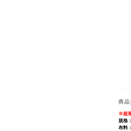
商品
※超
規格
布料