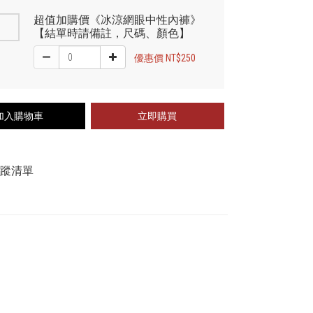
超值加購價《冰涼網眼中性內褲》
【結單時請備註，尺碼、顏色】
優惠價 NT$250
加入購物車
立即購買
追蹤清單