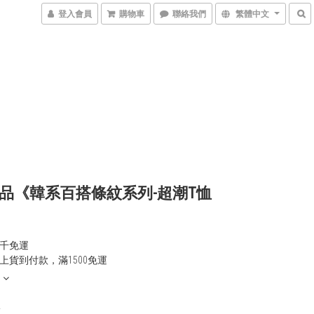
登入會員
購物車
聯絡我們
繁體中文
品《韓系百搭條紋系列-超潮T恤
千免運
上貨到付款，滿1500免運
0