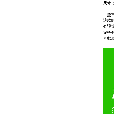
尺寸
一般
這款
有彈
穿搭
喜歡就