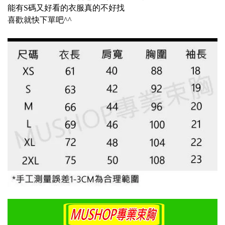
能有S碼又好看的衣服真的不好找
喜歡就快下單吧^^