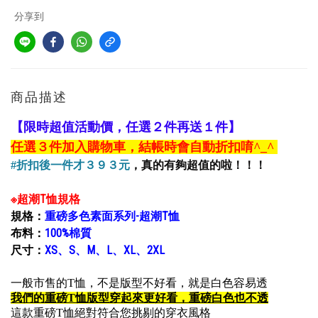
分享到
商品描述
【限時超值活動價，任選２件再送１件】
任選３件加入購物車，結帳時會自動折扣唷
^_^
#折扣後一件才３９３元
，真的有夠超值的啦！！！
※超潮T恤規格
規格：
重磅多色素面系列-超潮T恤
布料：
100%棉質
尺寸：
XS、S、M、L、XL、2XL
一般市售的T恤，不是版型不好看，就是白色容易透
我們的重磅T恤版型穿起來更好看，重磅白色也不透
這款重磅T恤絕對符合您挑剔的穿衣風格