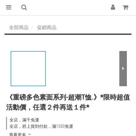
全部商品
促銷商品
《重磅多色素面系列-超潮T恤.》*限時超值
活動價，任選２件再送１件*
全店，滿千免運
全店，府上貨到付款，滿1500免運
查看更多