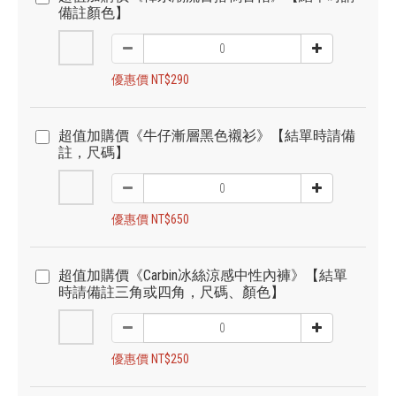
備註顏色】
優惠價 NT$290
超值加購價《牛仔漸層黑色襯衫》【結單時請備
註，尺碼】
優惠價 NT$650
超值加購價《Carbin冰絲涼感中性內褲》【結單
時請備註三角或四角，尺碼、顏色】
優惠價 NT$250