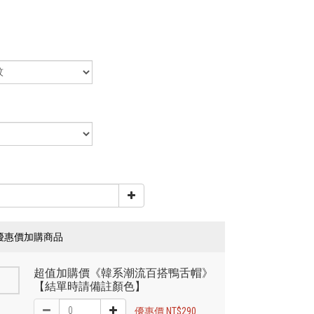
優惠價加購商品
超值加購價《韓系潮流百搭鴨舌帽》
【結單時請備註顏色】
優惠價 NT$290