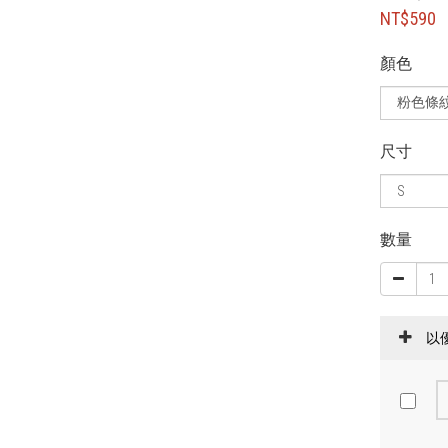
NT$590
顏色
尺寸
數量
以