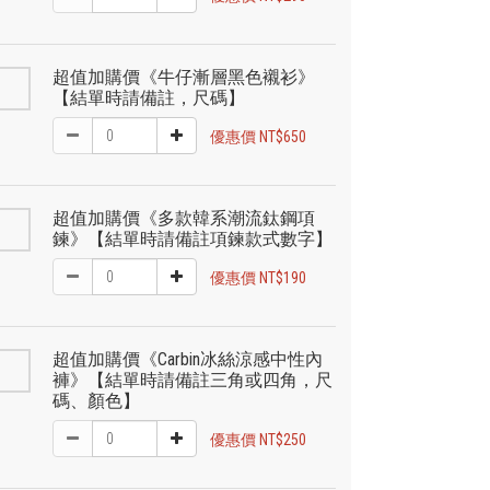
超值加購價《牛仔漸層黑色襯衫》
【結單時請備註，尺碼】
優惠價 NT$650
超值加購價《多款韓系潮流鈦鋼項
鍊》【結單時請備註項鍊款式數字】
優惠價 NT$190
超值加購價《Carbin冰絲涼感中性內
褲》【結單時請備註三角或四角，尺
碼、顏色】
優惠價 NT$250