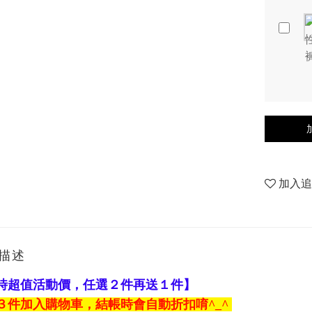
加入
描述
時超值活動價，任選２件再送１件】
３件加入購物車，結帳時會自動折扣唷
^_^