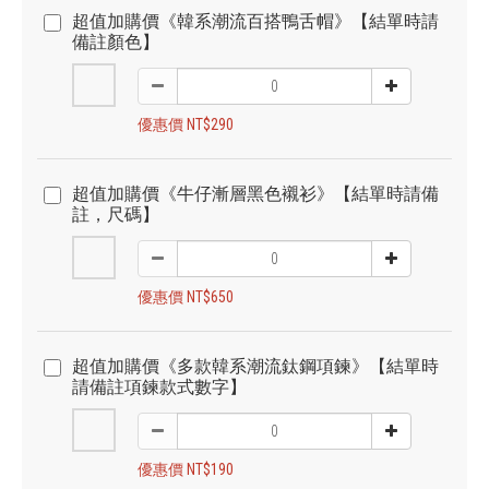
超值加購價《韓系潮流百搭鴨舌帽》【結單時請
備註顏色】
優惠價 NT$290
超值加購價《牛仔漸層黑色襯衫》【結單時請備
註，尺碼】
優惠價 NT$650
超值加購價《多款韓系潮流鈦鋼項鍊》【結單時
請備註項鍊款式數字】
優惠價 NT$190