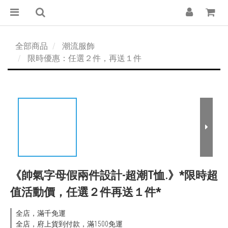
全部商品
潮流服飾
限時優惠：任選２件，再送１件
《帥氣字母假兩件設計-超潮T恤.》*限時超
值活動價，任選２件再送１件*
全店，滿千免運
全店，府上貨到付款，滿1500免運