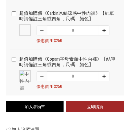
超值加購價《Carbin冰絲涼感中性內褲》【結單
時請備註三角或四角，尺碼、顏色】
優惠價 NT$250
超值加購價《Copam字母素面中性內褲》【結單
時請備註三角或四角，尺碼、顏色】
優惠價 NT$250
加入購物車
立即購買
加入追蹤清單