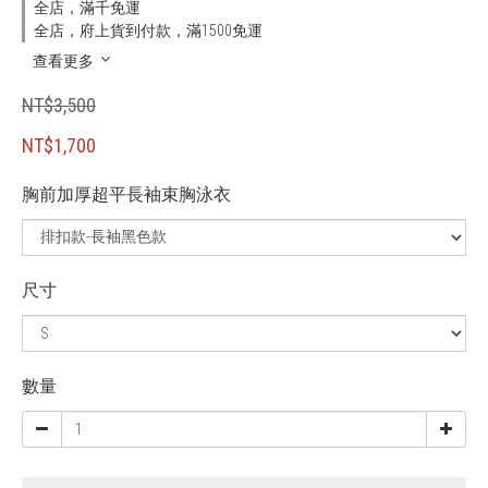
全店，滿千免運
全店，府上貨到付款，滿1500免運
查看更多
NT$3,500
NT$1,700
胸前加厚超平長袖束胸泳衣
尺寸
數量