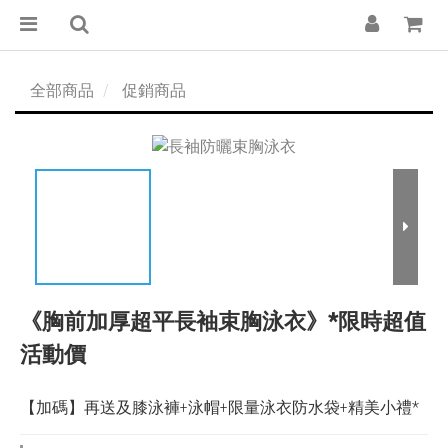
全部商品
促銷商品
《胸前加厚超平長袖束胸泳衣》*限時超值
活動價
【加碼】再送及膝泳褲+泳帽+限量泳衣防水袋+精美小禮*