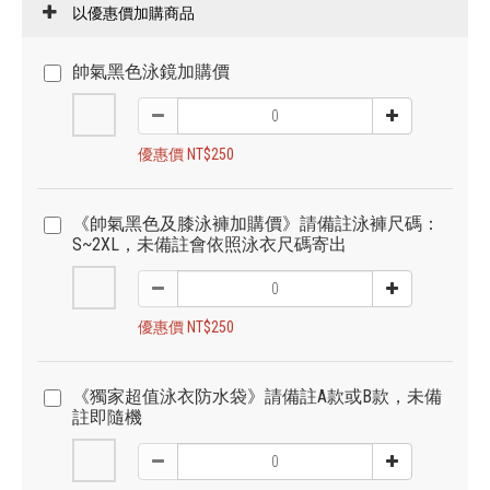
以優惠價加購商品
帥氣黑色泳鏡加購價
優惠價 NT$250
《帥氣黑色及膝泳褲加購價》請備註泳褲尺碼：
S~2XL，未備註會依照泳衣尺碼寄出
優惠價 NT$250
《獨家超值泳衣防水袋》請備註A款或B款，未備
註即隨機