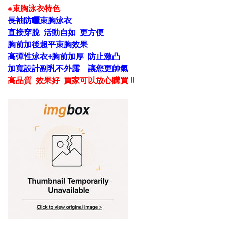
※束胸泳衣特色
長袖防曬束胸泳衣
直接穿脫 活動自如 更方便
胸前加後超平束胸效果
高彈性泳衣+胸前加厚
防止激凸
加寬設計副乳不外露 讓您更帥氣
高品質 效果好 買家可以放心購買 !!