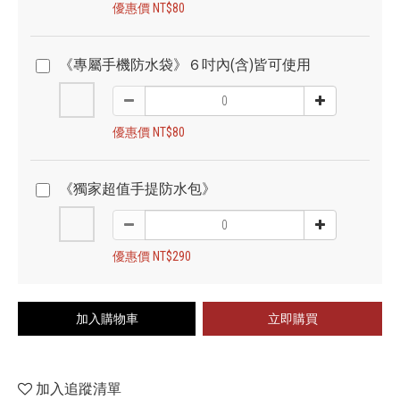
優惠價 NT$80
《專屬手機防水袋》６吋內(含)皆可使用
優惠價 NT$80
《獨家超值手提防水包》
優惠價 NT$290
加入購物車
立即購買
加入追蹤清單