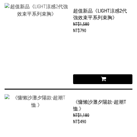
超值新品《LIGHT涼感2代
強效束平系列束胸》
NT$1,580
NT$790
《慵懶沙灘夕陽款-超潮T
恤.》
NT$1,180
NT$490