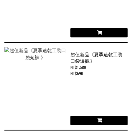
超值新品《夏季速乾工裝
口袋短褲.》
NT$1,580
NT$690