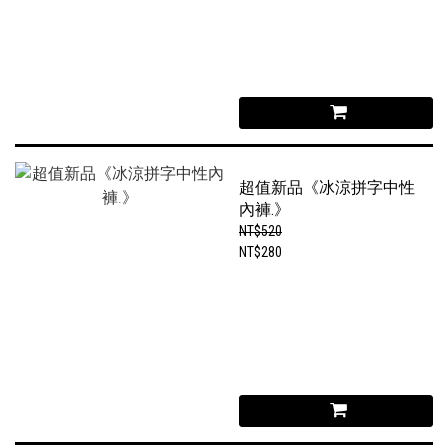
超值新品《冰涼拼字中性
內褲.》
NT$520
NT$280