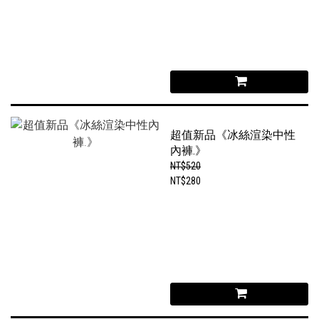
超值新品《冰絲渲染中性
內褲.》
NT$520
NT$280