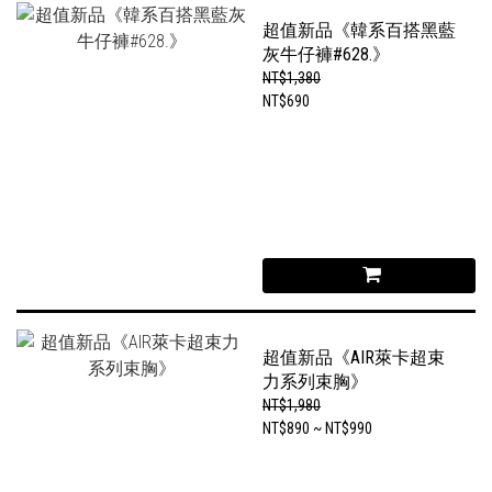
超值新品《韓系百搭黑藍
灰牛仔褲#628.》
NT$1,380
NT$690
超值新品《AIR萊卡超束
力系列束胸》
NT$1,980
NT$890 ~ NT$990