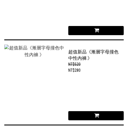
超值新品《漸層字母撞色
中性內褲.》
NT$520
NT$280