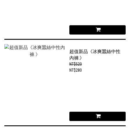
超值新品《冰爽蠶絲中性
內褲.》
NT$520
NT$280