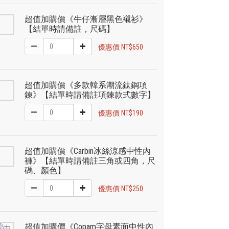
超值加購價《牛仔漸層黑色襯衫》
【結單時請備註，尺碼】
優惠價 NT$650
超值加購價《多款韓系潮流鈦鋼項
鍊》【結單時請備註項鍊款式數字】
優惠價 NT$190
超值加購價《Carbin冰絲涼感中性內
褲》【結單時請備註三角或四角，尺
碼、顏色】
優惠價 NT$250
超值加購價《Copam字母素面中性內