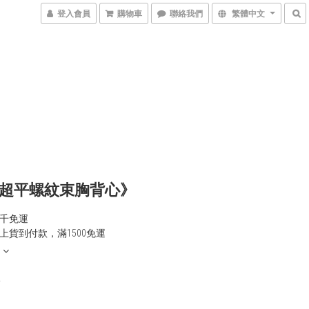
登入會員
購物車
聯絡我們
繁體中文
色超平螺紋束胸背心》
千免運
上貨到付款，滿1500免運
0