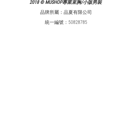
2018 © MUSHOP專業束胸/小版男裝
品牌所屬：品夏有限公司
統一編號：50828785