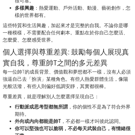
很可靠。
多樣興趣
：熱愛運動、戶外活動、動漫、藝術創作，怎
樣的世界都有。
這些特質和生活興趣，加起來才是完整的自我。不論你是哪
一種模樣，不需要配合任何劇本。重點在於你自己怎麼活、
怎麼愛、怎麼感受世界。
個人選擇與尊重差異: 鼓勵每個人展現真
實自我，尊重帥T之間的多元差異
每一位帥T的成長背景、價值觀和夢想都不一樣，沒有人必須
強逼自己去「扮演」某種角色。有些人熱愛群體生活，像陽
光般活潑，有些人則偏好低調安靜，其實都很棒。
尊重差異，就是理解別人怎麼選擇呈現自己：
行動派或思考型都無所謂
，你的個性不是為了符合外界
期待。
外向或內向都能是帥T
，不必都一樣才叫彼此認同。
你可以堅強也可以脆弱，不必每天武裝自己，有情緒很