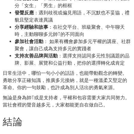
分「女生」「男生」的框框
發聲反應
：遇到歧視或偏見用語，不沉默也不妥協，禮
貌且堅定表達異議
分享經驗和故事
：在社交平台、班級聚會、中午聊天
時，主動聊聊多元帥T的不同面向
參加社會活動
： 如果有機會參加多元平權的講座、社群
聚會，讓自己成為支持多元的實踐者
支持友善品牌與活動
：選擇支持認同多元性別議題的品
牌、影展、展覽和公益行動，把你的選擇轉化成肯定
日常生活中，哪怕一句小小的話語，也能帶動觀念的轉變。
勇敢分享正確知識，推廣多元接納，就是一種溫柔又堅定的
革命。你的一句鼓勵，也許成為別人活出的勇氣來源。
無論是身為帥T或是支持者，平權和包容需要大家共同努力。
當社會裡的聲音越多元，大家都能更自在做自己。
結論