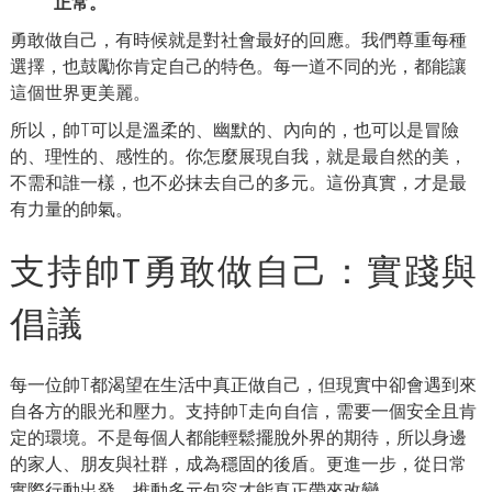
正常。
勇敢做自己，有時候就是對社會最好的回應。我們尊重每種
選擇，也鼓勵你肯定自己的特色。每一道不同的光，都能讓
這個世界更美麗。
所以，帥T可以是溫柔的、幽默的、內向的，也可以是冒險
的、理性的、感性的。你怎麼展現自我，就是最自然的美，
不需和誰一樣，也不必抹去自己的多元。這份真實，才是最
有力量的帥氣。
支持帥T勇敢做自己：實踐與
倡議
每一位帥T都渴望在生活中真正做自己，但現實中卻會遇到來
自各方的眼光和壓力。支持帥T走向自信，需要一個安全且肯
定的環境。不是每個人都能輕鬆擺脫外界的期待，所以身邊
的家人、朋友與社群，成為穩固的後盾。更進一步，從日常
實際行動出發，推動多元包容才能真正帶來改變。