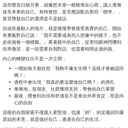
這些聲音日積月累，就像把木柴一根根堆在心裡，讓人逐漸
迷失本來的自己。有時會想，是否應該配合那些「標準」，
甚至懷疑自己的選擇是不是錯誤。
但成長最動人的地方，就是慢慢學會接受真實的自己。開始
有勇氣對自己說：「我不需要成為別人想像中的樣子，也不
必依循每一個標籤。」看著鏡中的自己，從害怕眼神閃爍到
坦率微笑，是一段需要自我對話、也需要時間走過的路。
內心的轉變往往不是一夕之間：
一開始每天都在想「我夠不像女生嗎？這樣才會被認同
嗎？」
過程中會出現「我真的要這麼做自己嗎？」的掙扎
漸漸地，從朋友、社群獲得支持，學會給自己掌聲
最後，體會到自信和舒適並不是來自外界肯定，而是內
心的自由
這樣的自我探索不僅讓人更堅強，也讓「帥T」的定義回到最
原始的本意，就是做好自己，過適合自己的生活。