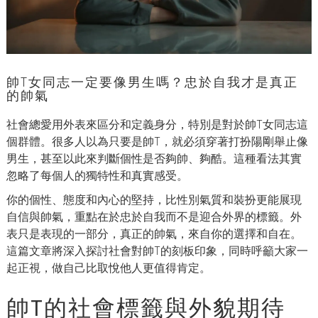
帥T女同志一定要像男生嗎？忠於自我才是真正
的帥氣
社會總愛用外表來區分和定義身分，特別是對於帥T女同志這
個群體。很多人以為只要是帥T，就必須穿著打扮陽剛舉止像
男生，甚至以此來判斷個性是否夠帥、夠酷。這種看法其實
忽略了每個人的獨特性和真實感受。
你的個性、態度和內心的堅持，比性別氣質和裝扮更能展現
自信與帥氣，重點在於忠於自我而不是迎合外界的標籤。外
表只是表現的一部分，真正的帥氣，來自你的選擇和自在。
這篇文章將深入探討社會對帥T的刻板印象，同時呼籲大家一
起正視，做自己比取悅他人更值得肯定。
帥T的社會標籤與外貌期待