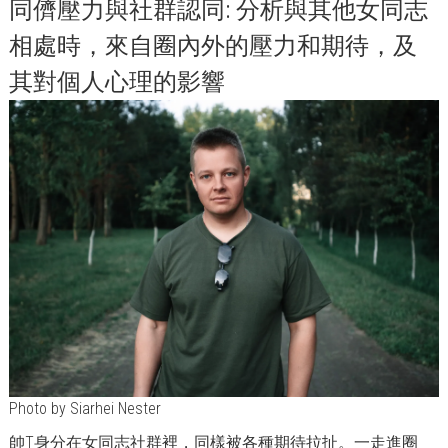
同儕壓力與社群認同: 分析與其他女同志
相處時，來自圈內外的壓力和期待，及
其對個人心理的影響
Photo by
Siarhei Nester
帥T身分在女同志社群裡，同樣被各種期待拉扯。一走進圈