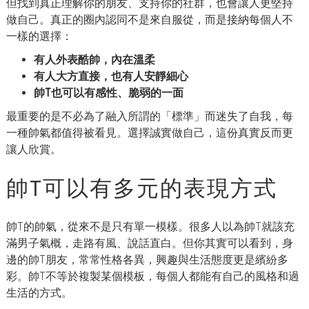
但找到真正理解你的朋友、支持你的社群，也會讓人更堅持
做自己。真正的圈內認同不是來自服從，而是接納每個人不
一樣的選擇：
有人外表酷帥，內在溫柔
有人大方直接，也有人安靜細心
帥T也可以有感性、脆弱的一面
最重要的是不必為了融入所謂的「標準」而迷失了自我，每
一種帥氣都值得被看見。選擇誠實做自己，這份真實反而更
讓人欣賞。
帥T可以有多元的表現方式
帥T的帥氣，從來不是只有單一模樣。很多人以為帥T就該充
滿男子氣概，走路有風、說話直白。但你其實可以看到，身
邊的帥T朋友，常常性格各異，興趣與生活態度更是繽紛多
彩。帥T不等於複製某個模板，每個人都能有自己的風格和過
生活的方式。