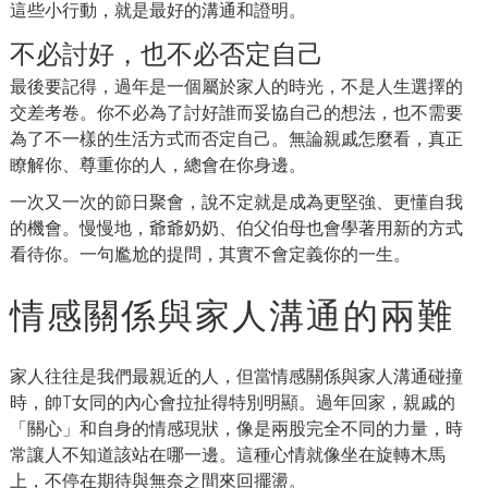
這些小行動，就是最好的溝通和證明。
不必討好，也不必否定自己
最後要記得，過年是一個屬於家人的時光，不是人生選擇的
交差考卷。你不必為了討好誰而妥協自己的想法，也不需要
為了不一樣的生活方式而否定自己。無論親戚怎麼看，真正
瞭解你、尊重你的人，總會在你身邊。
一次又一次的節日聚會，說不定就是成為更堅強、更懂自我
的機會。慢慢地，爺爺奶奶、伯父伯母也會學著用新的方式
看待你。一句尷尬的提問，其實不會定義你的一生。
情感關係與家人溝通的兩難
家人往往是我們最親近的人，但當情感關係與家人溝通碰撞
時，帥T女同的內心會拉扯得特別明顯。過年回家，親戚的
「關心」和自身的情感現狀，像是兩股完全不同的力量，時
常讓人不知道該站在哪一邊。這種心情就像坐在旋轉木馬
上，不停在期待與無奈之間來回擺盪。