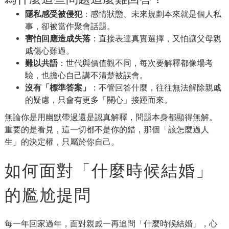
隱私感受被侵犯
：感情狀態、未來規劃本來就是個人私
事，卻被當作聚會話題。
害怕回應造成失落
：直接表達真實選擇，又怕讓父母親
戚傷心難過。
難以共語
：世代與價值觀不同，每次要解釋都像場考
驗，也擔心自己講不清楚被誤會。
沒有「標準答案」
：不管回答什麼，往往無法解除親戚
的疑慮，只會有更多「關心」接踵而來。
無論你是用幽默帶過還是認真解釋，問題本身都顯得無解。
重要的是看見，這一切都不是你的錯，那個「該怎麼過人
生」的決定權，只屬於你自己。
如何面對「什麼時候結婚」
的尷尬提問
每一年回家過年，面對親戚一再追問「什麼時候結婚」，心