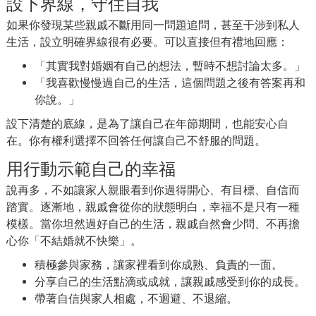
設下界線，守住自我
如果你發現某些親戚不斷用同一問題追問，甚至干涉到私人
生活，設立明確界線很有必要。可以直接但有禮地回應：
「其實我對婚姻有自己的想法，暫時不想討論太多。」
「我喜歡慢慢過自己的生活，這個問題之後有答案再和
你說。」
設下清楚的底線，是為了讓自己在年節期間，也能安心自
在。你有權利選擇不回答任何讓自己不舒服的問題。
用行動示範自己的幸福
說再多，不如讓家人親眼看到你過得開心、有目標、自信而
踏實。逐漸地，親戚會從你的狀態明白，幸福不是只有一種
模樣。當你坦然過好自己的生活，親戚自然會少問、不再擔
心你「不結婚就不快樂」。
積極參與家務，讓家裡看到你成熟、負責的一面。
分享自己的生活點滴或成就，讓親戚感受到你的成長。
帶著自信與家人相處，不迴避、不退縮。