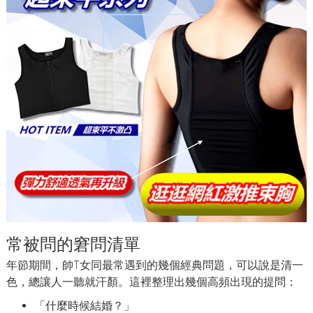
常被問的窘問清單
年節期間，帥T女同最常遇到的幾個經典問題，可以說是清一
色，總讓人一聽就汗顏。這裡整理出幾個高頻出現的提問：
「什麼時候結婚？」