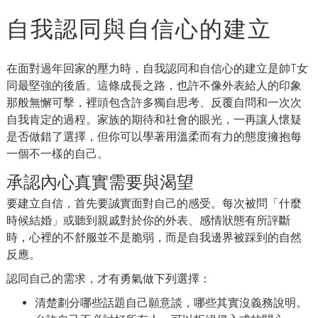
自我認同與自信心的建立
在面對過年回家的壓力時，自我認同和自信心的建立是帥T女
同最堅強的後盾。這條成長之路，也許不像外表給人的印象
那般無懈可擊，裡頭包含許多獨自思考、反覆自問和一次次
自我肯定的過程。家族的期待和社會的眼光，一再讓人懷疑
是否做錯了選擇，但你可以學著用溫柔而有力的態度擁抱每
一個不一樣的自己。
承認內心真實需要與渴望
要建立自信，首先要誠實面對自己的感受。每次被問「什麼
時候結婚」或聽到親戚對於你的外表、感情狀態有所評斷
時，心裡的不舒服並不是脆弱，而是自我邊界被踩到的自然
反應。
認同自己的需求，才有勇氣做下列選擇：
清楚劃分哪些話題自己願意談，哪些其實沒義務說明。