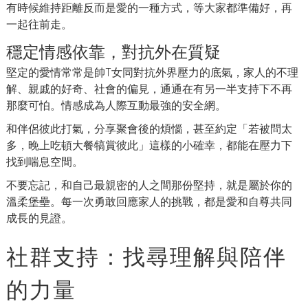
有時候維持距離反而是愛的一種方式，等大家都準備好，再
一起往前走。
穩定情感依靠，對抗外在質疑
堅定的愛情常常是帥T女同對抗外界壓力的底氣，家人的不理
解、親戚的好奇、社會的偏見，通通在有另一半支持下不再
那麼可怕。情感成為人際互動最強的安全網。
和伴侶彼此打氣，分享聚會後的煩惱，甚至約定「若被問太
多，晚上吃頓大餐犒賞彼此」這樣的小確幸，都能在壓力下
找到喘息空間。
不要忘記，和自己最親密的人之間那份堅持，就是屬於你的
溫柔堡壘。每一次勇敢回應家人的挑戰，都是愛和自尊共同
成長的見證。
社群支持：找尋理解與陪伴
的力量