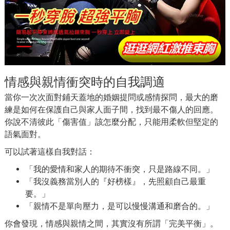
情感與親情衝突時的自我調適
當你一次次面對鋪天蓋地的婚姻提問或感情探問，最大的磨
練是如何在保護自己與家人面子間，找到最不傷人的回應。
你說不清彼此「傷害值」該怎麼分配，只能用柔軟但堅定的
語氣面對。
可以試著這樣自我對話：
「我的愛情和家人的期待不衝突，只是路線不同。」
「我沒義務當別人的『好榜樣』，先照顧自己最重
要。」
「親情不是單向壓力，是可以慢慢溝通和磨合的。」
你會發現，情感與親情之間，其實沒有所謂「完美平衡」。