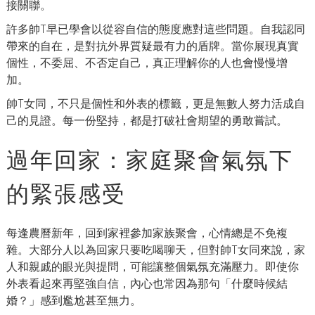
接關聯。
許多帥T早已學會以從容自信的態度應對這些問題。自我認同
帶來的自在，是對抗外界質疑最有力的盾牌。當你展現真實
個性，不委屈、不否定自己，真正理解你的人也會慢慢增
加。
帥T女同，不只是個性和外表的標籤，更是無數人努力活成自
己的見證。每一份堅持，都是打破社會期望的勇敢嘗試。
過年回家：家庭聚會氣氛下
的緊張感受
每逢農曆新年，回到家裡參加家族聚會，心情總是不免複
雜。大部分人以為回家只要吃喝聊天，但對帥T女同來說，家
人和親戚的眼光與提問，可能讓整個氣氛充滿壓力。即使你
外表看起來再堅強自信，內心也常因為那句「什麼時候結
婚？」感到尷尬甚至無力。