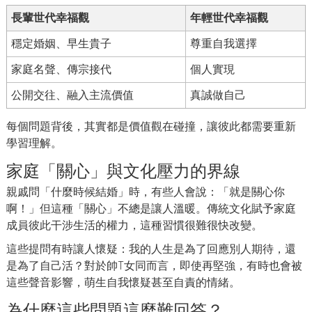
長輩世代幸福觀
年輕世代幸福觀
穩定婚姻、早生貴子
尊重自我選擇
家庭名聲、傳宗接代
個人實現
公開交往、融入主流價值
真誠做自己
每個問題背後，其實都是價值觀在碰撞，讓彼此都需要重新
學習理解。
家庭「關心」與文化壓力的界線
親戚問「什麼時候結婚」時，有些人會說：「就是關心你
啊！」但這種「關心」不總是讓人溫暖。傳統文化賦予家庭
成員彼此干涉生活的權力，這種習慣很難很快改變。
這些提問有時讓人懷疑：我的人生是為了回應別人期待，還
是為了自己活？對於帥T女同而言，即使再堅強，有時也會被
這些聲音影響，萌生自我懷疑甚至自責的情緒。
為什麼這些問題這麼難回答？