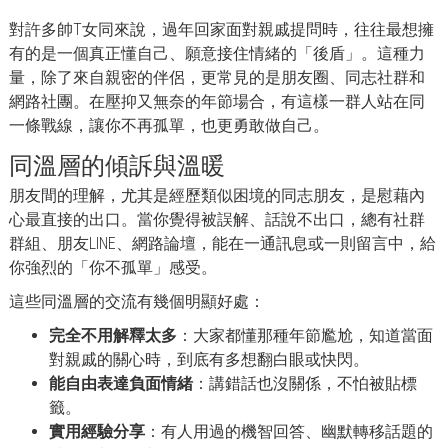
對許多帥T女同來說，過年回家面對親戚提問時，往往最想擁
有的是一個真正懂自己、願意接住情緒的「後盾」。這種力
量，除了來自親密的伴侶，更常見的是朋友圈、同志社群和
網路社團。在壓抑又無奈的年節場合，有這樣一群人站在同
一條戰線，讓你不再孤單，也更勇敢做自己。
同溫層的傾訴與溫暖
朋友間的理解，尤其是經歷類似困境的同志朋友，是慰藉內
心最直接的出口。當你覺得被誤解、話說不出口，總有社群
群組、朋友LINE、網路論壇，能在一通訊息或一則留言中，給
你強烈的「你不孤單」感受。
這些同溫層的交流有幾個明顯好處：
完全不用解釋太多
：大家都懂那種年節尷尬，知道當面
對親戚的關心時，到底有多想翻白眼或快閃。
能自由表達負面情緒
：講錯話也沒關係，不怕被貼標
籤。
實用經驗分享
：有人用過的機智回答、幽默轉移話題的