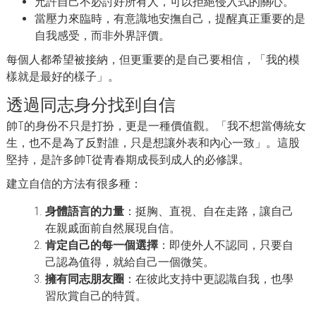
允許自己不必討好所有人，可以拒絕侵入式的關心。
當壓力來臨時，有意識地安撫自己，提醒真正重要的是
自我感受，而非外界評價。
每個人都希望被接納，但更重要的是自己要相信，「我的模
樣就是最好的樣子」。
透過同志身分找到自信
帥T的身份不只是打扮，更是一種價值觀。「我不想當傳統女
生，也不是為了反對誰，只是想讓外表和內心一致」。這股
堅持，是許多帥T從青春期成長到成人的必修課。
建立自信的方法有很多種：
身體語言的力量
：挺胸、直視、自在走路，讓自己
在親戚面前自然展現自信。
肯定自己的每一個選擇
：即使外人不認同，只要自
己認為值得，就給自己一個微笑。
擁有同志朋友圈
：在彼此支持中更認識自我，也學
習欣賞自己的特質。