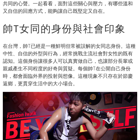
共同的心聲。一起看看，面對這些關心與壓力，有哪些溫和
又自信的回應方式，能夠讓自己既堅定又自在。
帥T女同的身份與社會印象
在台灣，帥T已經是一種鮮明但常被誤解的女同志身份。這種
中性、自信的外型與行為，經常挑戰主流社會對女性的既有
認知。這個身份讓很多人可以真實做自己，也讓部分長輩或
親戚產生不同程度的好奇與質疑。每個帥T在公開自己身份
時，都會面臨外界的投射與想像。這種現象不只存在於節慶
返鄉，更貫穿生活中的大小場合。