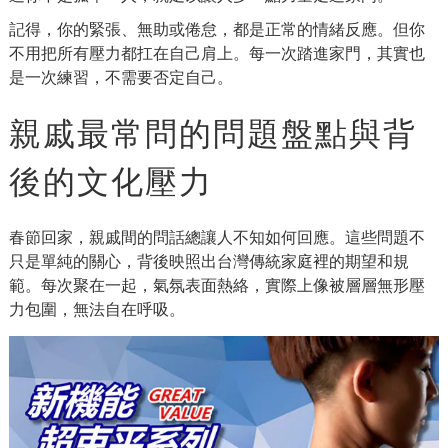
記得，你的緊張、無助或倦怠，都是正常的情緒反應。但你
不用把所有壓力都扛在自己肩上。每一次踏進家門，其實也
是一次練習，不需要否定自己。
親戚最常問的問題盤點與背
後的文化壓力
春節回家，親戚間的問話總讓人不知如何回應。這些問題不
只是單純的關心，背後映照出台灣傳統家庭裡的期望和規
範。每次聚在一起，氣氛表面熱絡，實際上像被層層無形壓
力包圍，無法自在呼吸。